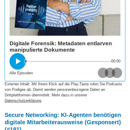
Digitale Forensik: Metadaten entlarven
manipulierte Dokumente
00:00
Alle Episoden
Apple Podcasts
Spotify
Deezer
Externer Inhalt: Mit Ihrem Klick auf die Play-Taste rufen Sie Podcasts
von Podigee ab. Damit werden personenbezogene Daten an
Drittplattformen übermittelt. Mehr dazu in unserer
Datenschutzerklärung
.
Secure Networking: KI-Agenten benötigen
digitale Mitarbeiterausweise (Gesponsert)
(#181)