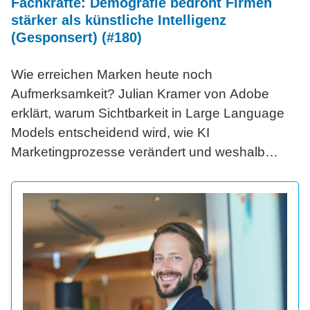
Fachkräfte: Demografie bedroht Firmen
stärker als künstliche Intelligenz
(Gesponsert) (#180)
Wie erreichen Marken heute noch
Aufmerksamkeit? Julian Kramer von Adobe
erklärt, warum Sichtbarkeit in Large Language
Models entscheidend wird, wie KI
Marketingprozesse verändert und weshalb
agentische Systeme die nächste große
Revolution darstellen.