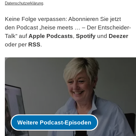
Datenschutzerklärung
.
Keine Folge verpassen: Abonnieren Sie jetzt
den Podcast „heise
meets … –
Der Entscheider-
Talk“ auf
Apple Podcasts
,
Spotify
und
Deezer
oder per
RSS
.
Weitere Podcast-Episoden