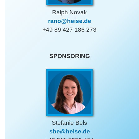
Ralph Novak
rano@heise.de
+49 89 427 186 273
SPONSORING
Stefanie Bels
sbe@heise.de