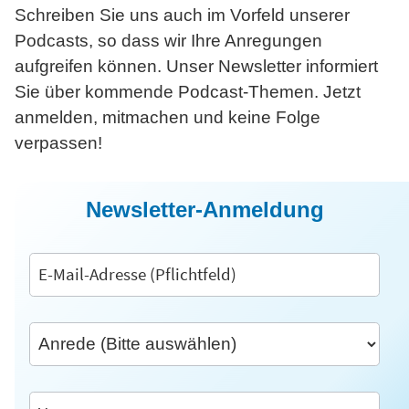
Schreiben Sie uns auch im Vorfeld unserer
Podcasts, so dass wir Ihre Anregungen
aufgreifen können. Unser Newsletter informiert
Sie über kommende Podcast-Themen. Jetzt
anmelden, mitmachen und keine Folge
verpassen!
Newsletter-Anmeldung
Anmeldung
an
Newsletter
via
Inxmail/Heise