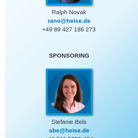
Ralph Novak
rano@heise.de
+49 89 427 186 273
SPONSORING
Stefanie Bels
sbe@heise.de