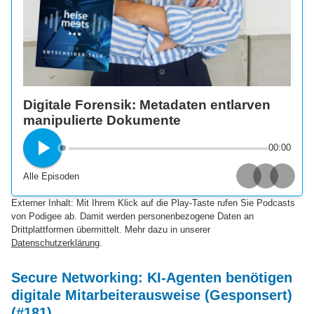
Digitale Forensik: Metadaten entlarven
manipulierte Dokumente
00:00
Alle Episoden
Apple Podcasts
Spotify
Deezer
Externer Inhalt: Mit Ihrem Klick auf die Play-Taste rufen Sie Podcasts
von Podigee ab. Damit werden personenbezogene Daten an
Drittplattformen übermittelt. Mehr dazu in unserer
Datenschutzerklärung
.
Secure Networking: KI-Agenten benötigen
digitale Mitarbeiterausweise (Gesponsert)
(#181)