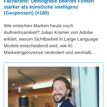
Fachkräfte: Demografie bedroht Firmen
stärker als künstliche Intelligenz
(Gesponsert) (#180)
Wie erreichen Marken heute noch
Aufmerksamkeit? Julian Kramer von Adobe
erklärt, warum Sichtbarkeit in Large Language
Models entscheidend wird, wie KI
Marketingprozesse verändert und weshalb
agentische Systeme die nächste große
Revolution darstellen.