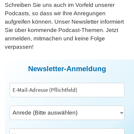
Schreiben Sie uns auch im Vorfeld unserer
Podcasts, so dass wir Ihre Anregungen
aufgreifen können. Unser Newsletter informiert
Sie über kommende Podcast-Themen. Jetzt
anmelden, mitmachen und keine Folge
verpassen!
Newsletter-Anmeldung
Anmeldung
an
Newsletter
via
Inxmail/Heise