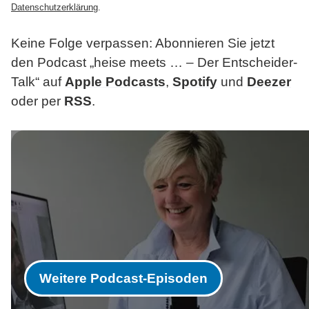
Datenschutzerklärung
.
Keine Folge verpassen: Abonnieren Sie jetzt
den Podcast „heise
meets … –
Der Entscheider-
Talk“ auf
Apple Podcasts
,
Spotify
und
Deezer
oder per
RSS
.
Weitere Podcast-Episoden