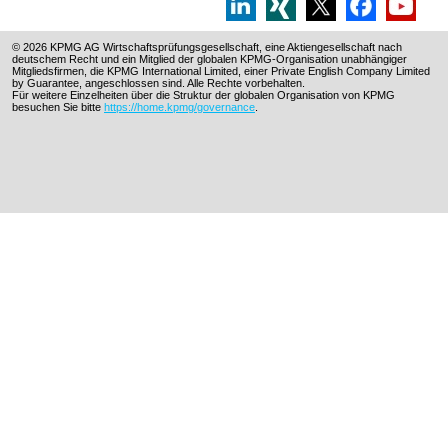
© 2026 KPMG AG Wirtschaftsprüfungsgesellschaft, eine Aktiengesellschaft nach
deutschem Recht und ein Mitglied der globalen KPMG-Organisation unabhängiger
Mitgliedsfirmen, die KPMG International Limited, einer Private English Company Limited
by Guarantee, angeschlossen sind. Alle Rechte vorbehalten.
Für weitere Einzelheiten über die Struktur der globalen Organisation von KPMG
besuchen Sie bitte
https://home.kpmg/governance
.