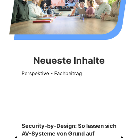
Neueste Inhalte
Perspektive - Fachbeitrag
Persp
Security-by-Design: So lassen sich
Küns
AV-Systeme von Grund auf
Wora