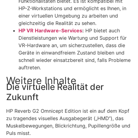
Funktionalitäten bietet. Es ist kompatibel mit
HP-Z-Workstations und ermöglicht es Ihnen, in
einer virtuellen Umgebung zu arbeiten und
gleichzeitig die Realität zu sehen.
HP VR Hardware-Services
:
HP bietet auch
Dienstleistungen wie Wartung und Support für
VR-Hardware an, um sicherzustellen, dass die
Geräte in einwandfreiem Zustand bleiben und
schnell wieder einsatzbereit sind, falls Probleme
auftreten.
Weitere Inhalte
Die virtuelle Realität der
Zukunft
HP Reverb G2 Omnicept Edition ist ein auf dem Kopf
zu tragendes visuelles Ausgabegerät („HMD“), das
Muskelbewegungen, Blickrichtung, Pupillengröße und
Puls misst.