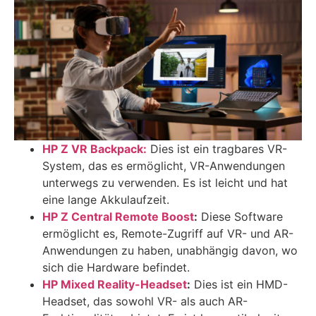
HP Z VR Backpack:
Dies ist ein tragbares VR-
System, das es ermöglicht, VR-Anwendungen
unterwegs zu verwenden. Es ist leicht und hat
eine lange Akkulaufzeit.
HP Z Central Remote Boost
:
Diese Software
ermöglicht es, Remote-Zugriff auf VR- und AR-
Anwendungen zu haben, unabhängig davon, wo
sich die Hardware befindet.
HP Mixed Reality-Headset
:
Dies ist ein HMD-
Headset, das sowohl VR- als auch AR-