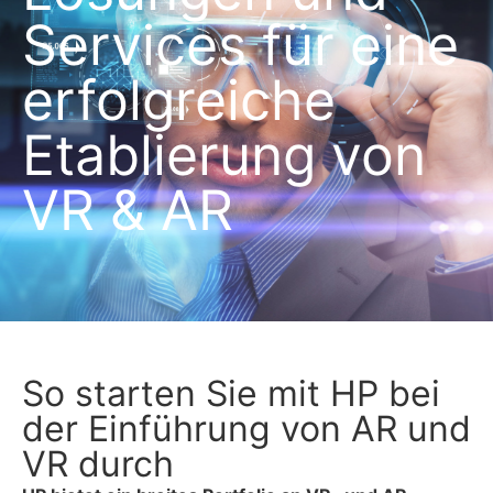
Services für eine
erfolgreiche
Etablierung von
VR & AR
So starten Sie mit HP bei
der Einführung von AR und
VR durch