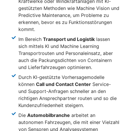
Kraftwerke oder Windkraftanlagen mit KI-
gestützten Methoden wie Machine Vision und
Predictive Maintenance, um Probleme zu
erkennen, bevor es zu Funktionsstörungen
kommt.
Im Bereich
Transport und Logistik
lassen
sich mittels KI und Machine Learning
Transportrouten und Personaleinsatz, aber
auch die Packungsdichten von Containern
und Lieferfahrzeugen optimieren.
Durch KI-gestützte Vorhersagemodelle
können
Call und Contact Center
Service-
und Support-Anfragen schneller an den
richtigen Ansprechpartner routen und so die
Kundenzufriedenheit steigern.
Die
Automobilbranche
arbeitet an
autonomen Fahrzeugen, die mit einer Vielzahl
von Sensoren und Analysesystemen