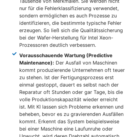
Tausende von Merkmalen. Sie werden nicht
nur für die Fehlerklassifizierung verwendet,
sondern ermöglichen es auch Prozesse zu
identifizieren, die bestimmte typische Fehler
erzeugen. So ließ sich die Qualitätssicherung
bei der Wafer-Herstellung für Intel Xeon-
Prozessoren deutlich verbessern.
Vorausschauende Wartung (Predictive
Maintenance):
Der Ausfall von Maschinen
kommt produzierende Unternehmen oft teuer
zu stehen. Ist der Fertigungsprozess erst
einmal gestoppt, dauert es selbst nach der
Reparatur oft Stunden oder gar Tage, bis die
volle Produktionskapazität wieder erreicht
ist. Mit KI lassen sich Probleme erkennen und
beheben, bevor es zu gravierenden Ausfällen
kommt. Erkennt das System beispielsweise
bei einer Maschine eine Laufunruhe oder
Unwucht, wird deren Drehzahl automatisch