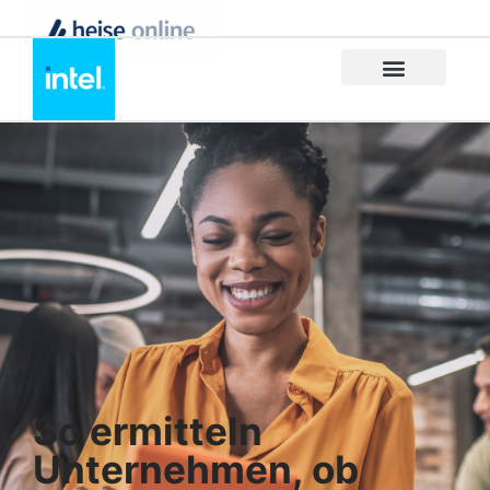
So ermitteln
Unternehmen, ob