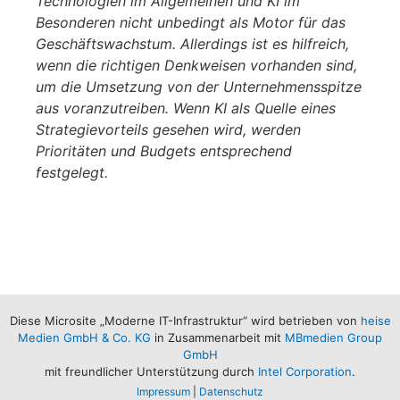
Technologien im Allgemeinen und KI im
Besonderen nicht unbedingt als Motor für das
Geschäftswachstum. Allerdings ist es hilfreich,
wenn die richtigen Denkweisen vorhanden sind,
um die Umsetzung von der Unternehmensspitze
aus voranzutreiben. Wenn KI als Quelle eines
Strategievorteils gesehen wird, werden
Prioritäten und Budgets entsprechend
festgelegt.
Diese Microsite „Moderne IT-Infrastruktur“ wird betrieben von
heise
Medien GmbH & Co. KG
in Zusammenarbeit mit
MBmedien Group
GmbH
mit freundlicher Unterstützung durch
Intel Corporation
.
Impressum
|
Datenschutz