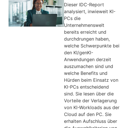
Dieser IDC-Report
analysiert, inwieweit KI-
PCs die
Unternehmenswelt
bereits erreicht und
durchdrungen haben,
welche Schwerpunkte bei
den KI/genKI-
Anwendungen derzeit
auszumachen sind und
welche Benefits und
Hürden beim Einsatz von
KI-PCs entscheidend
sind. Sie lesen über die
Vorteile der Verlagerung
von KI-Workloads aus der
Cloud auf den PC. Sie
erhalten Aufschluss über
die Auswahlkriterien von