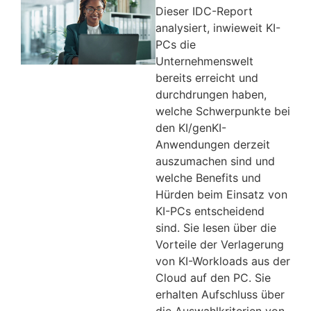
Dieser IDC-Report
analysiert, inwieweit KI-
PCs die
Unternehmenswelt
bereits erreicht und
durchdrungen haben,
welche Schwerpunkte bei
den KI/genKI-
Anwendungen derzeit
auszumachen sind und
welche Benefits und
Hürden beim Einsatz von
KI-PCs entscheidend
sind. Sie lesen über die
Vorteile der Verlagerung
von KI-Workloads aus der
Cloud auf den PC. Sie
erhalten Aufschluss über
die Auswahlkriterien von