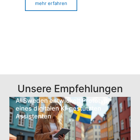
mehr erfahren
Unsere Empfehlungen
AI Sweden entwickelt Prototyp
eines digitalen KI-gestützten
Assistenten