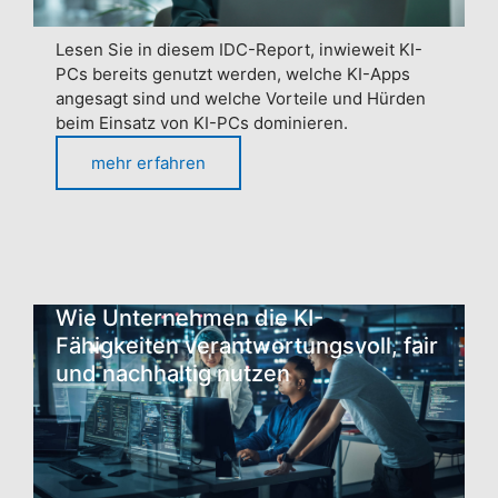
Lesen Sie in diesem IDC-Report, inwieweit KI-
PCs bereits genutzt werden, welche KI-Apps
angesagt sind und welche Vorteile und Hürden
beim Einsatz von KI-PCs dominieren.
mehr erfahren
Wie Unternehmen die KI-
Fähigkeiten verantwortungsvoll, fair
und nachhaltig nutzen