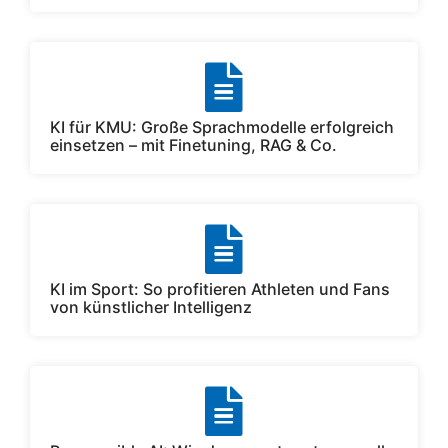
KI für KMU: Große Sprachmodelle erfolgreich
einsetzen – mit Finetuning, RAG & Co.
KI im Sport: So profitieren Athleten und Fans
von künstlicher Intelligenz