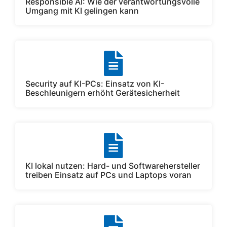
Responsible AI: Wie der verantwortungsvolle
Umgang mit KI gelingen kann
Security auf KI-PCs: Einsatz von KI-
Beschleunigern erhöht Gerätesicherheit
KI lokal nutzen: Hard- und Softwarehersteller
treiben Einsatz auf PCs und Laptops voran