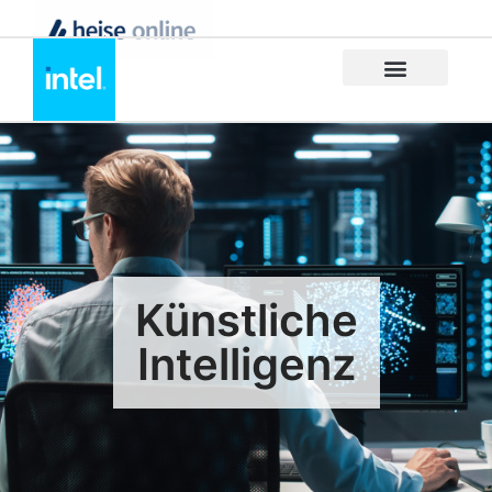
Künstliche
Intelligenz