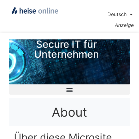
Deutsch
Anzeige
Secure IT für
Unternehmen
About
Über diese Microsite