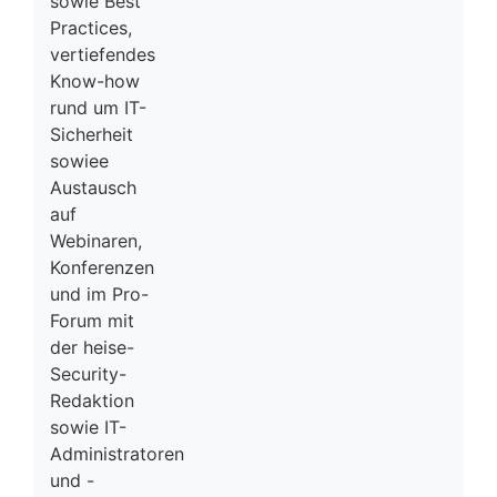
sowie Best
Practices,
vertiefendes
Know-how
rund um IT-
Sicherheit
sowiee
Austausch
auf
Webinaren,
Konferenzen
und im Pro-
Forum mit
der heise-
Security-
Redaktion
sowie IT-
Administratoren
und -