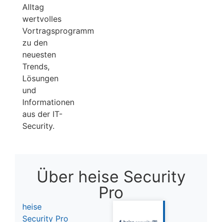
Alltag
wertvolles
Vortragsprogramm
zu den
neuesten
Trends,
Lösungen
und
Informationen
aus der IT-
Security.
Über heise Security
Pro
heise
Security Pro