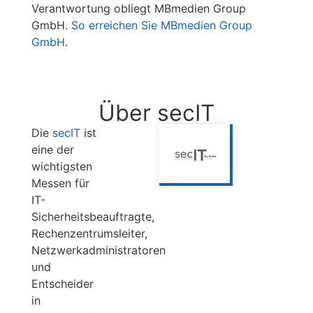
Verantwortung obliegt MBmedien Group
GmbH.
So erreichen Sie MBmedien Group
GmbH
.
Über secIT
Die
secIT
ist
eine der
wichtigsten
Messen für
IT-
Sicherheitsbeauftragte,
Rechenzentrumsleiter,
Netzwerkadministratoren
und
Entscheider
in