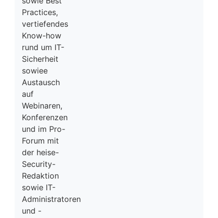
sowie Best
Practices,
vertiefendes
Know-how
rund um IT-
Sicherheit
sowiee
Austausch
auf
Webinaren,
Konferenzen
und im Pro-
Forum mit
der heise-
Security-
Redaktion
sowie IT-
Administratoren
und -