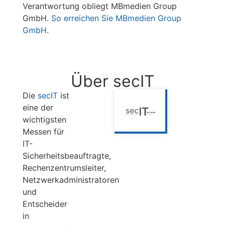
Verantwortung obliegt MBmedien Group
GmbH.
So erreichen Sie MBmedien Group
GmbH
.
Über secIT
Die
secIT
ist
eine der
wichtigsten
Messen für
IT-
Sicherheitsbeauftragte,
Rechenzentrumsleiter,
Netzwerkadministratoren
und
Entscheider
in