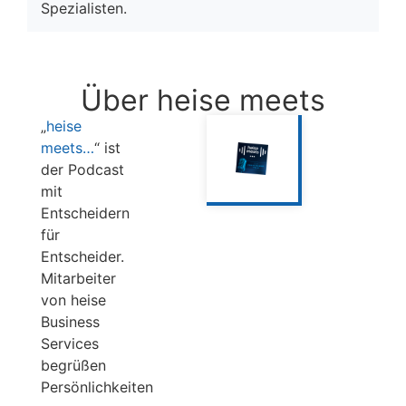
Spezialisten.
Über heise meets
„
heise
meets…
“ ist
der Podcast
mit
Entscheidern
für
Entscheider.
Mitarbeiter
von heise
Business
Services
begrüßen
Persönlichkeiten