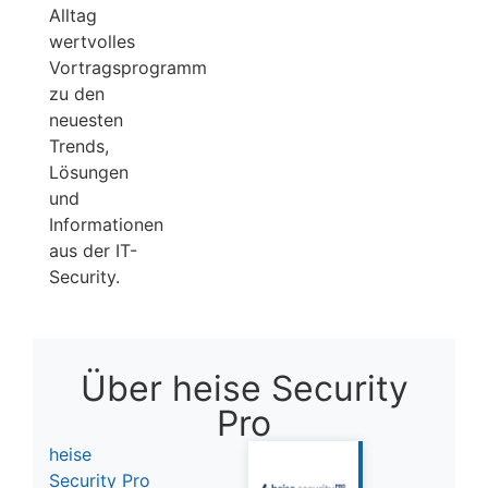
Alltag
wertvolles
Vortragsprogramm
zu den
neuesten
Trends,
Lösungen
und
Informationen
aus der IT-
Security.
Über heise Security
Pro
heise
Security Pro