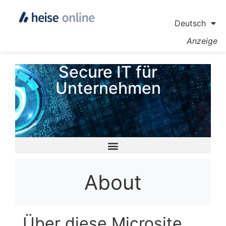
Deutsch
Anzeige
Secure IT für
Unternehmen
About
Über diese Microsite