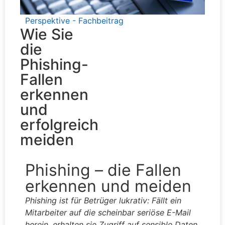
Perspektive - Fachbeitrag
Wie Sie
die
Phishing-
Fallen
erkennen
und
erfolgreich
meiden
Phishing – die Fallen
erkennen und meiden
Phishing ist für Betrüger lukrativ: Fällt ein
Mitarbeiter auf die scheinbar seriöse E-Mail
herein, erhalten sie Zugriff auf sensible Daten