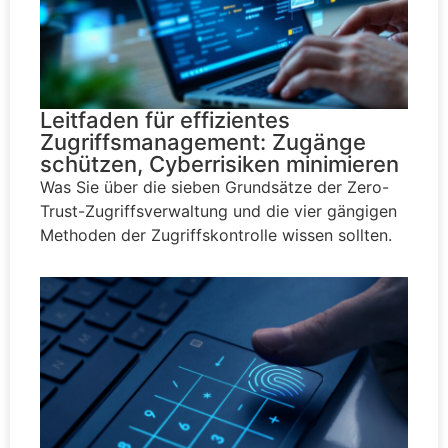
Leitfaden für effizientes
Zugriffsmanagement: Zugänge
schützen, Cyberrisiken minimieren
Was Sie über die sieben Grundsätze der Zero-
Trust-Zugriffsverwaltung und die vier gängigen
Methoden der Zugriffskontrolle wissen sollten.