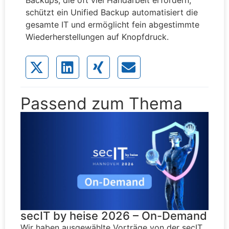
Backups, die oft viel Handarbeit erfordern,
schützt ein Unified Backup automatisiert die
gesamte IT und ermöglicht fein abgestimmte
Wiederherstellungen auf Knopfdruck.
Passend zum Thema
secIT by heise 2026 – On-Demand
Wir haben ausgewählte Vorträge von der secIT