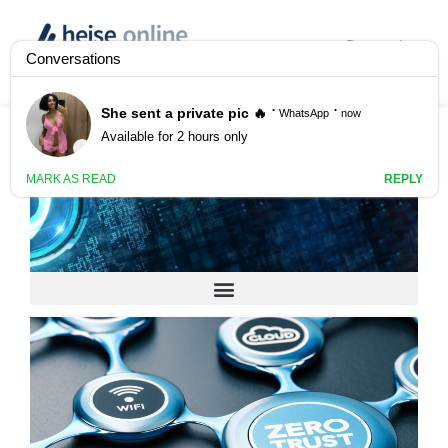
Deutsch
Anzeige
Secure IT für
Unternehmen