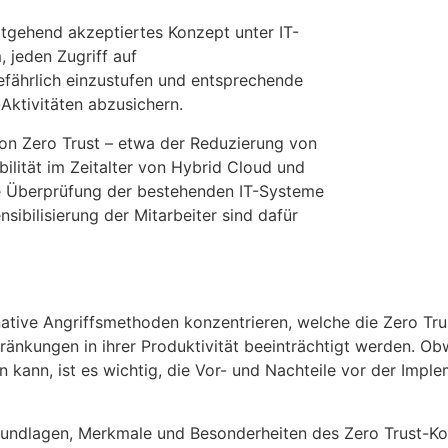
eitgehend akzeptiertes Konzept unter IT-
 jeden Zugriff auf
efährlich einzustufen und entsprechende
Aktivitäten abzusichern.
on Zero Trust – etwa der Reduzierung von
lität im Zeitalter von Hybrid Cloud und
che Überprüfung der bestehenden IT-Systeme
ibilisierung der Mitarbeiter sind dafür
rnative Angriffsmethoden konzentrieren, welche die Zero Tr
ränkungen in ihrer Produktivität beeinträchtigt werden. Ob
in kann, ist es wichtig, die Vor- und Nachteile vor der Impl
Grundlagen, Merkmale und Besonderheiten des Zero Trust-K