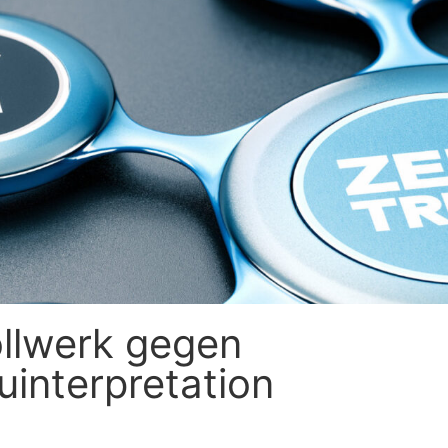
ollwerk gegen
interpretation