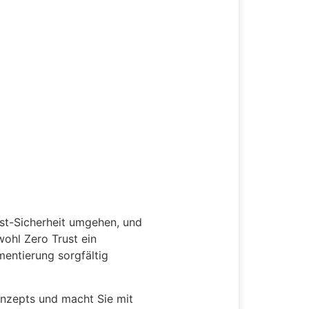
ust-Sicherheit umgehen, und
wohl Zero Trust ein
ementierung sorgfältig
onzepts und macht Sie mit