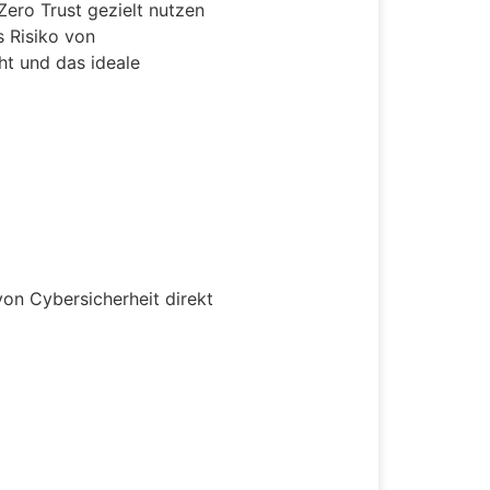
Zero Trust gezielt nutzen
s Risiko von
t und das ideale
von Cybersicherheit direkt