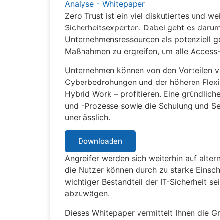
Analyse - Whitepaper
Zero Trust ist ein viel diskutiertes und w
Sicherheitsexperten. Dabei geht es darum,
Unternehmensressourcen als potenziell g
Maßnahmen zu ergreifen, um alle Access-
Unternehmen können von den Vorteilen v
Cyberbedrohungen und der höheren Flexibi
Hybrid Work – profitieren. Eine gründli
und -Prozesse sowie die Schulung und Sens
unerlässlich.
Downloaden
Angreifer werden sich weiterhin auf alte
die Nutzer können durch zu starke Einsch
wichtiger Bestandteil der IT-Sicherheit se
abzuwägen.
Dieses Whitepaper vermittelt Ihnen die 