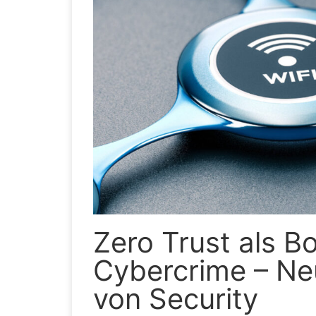
Zero Trust als B
Cybercrime – Neu
von Security