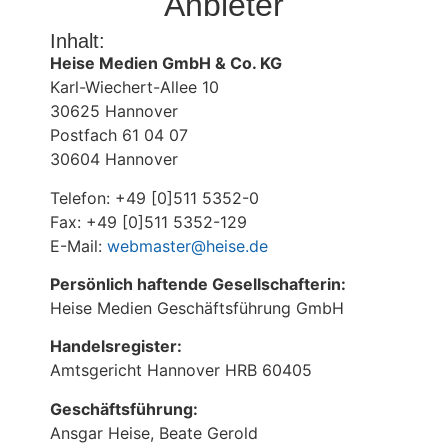
Anbieter
Inhalt:
Heise Medien GmbH & Co. KG
Karl-Wiechert-Allee 10
30625 Hannover
Postfach 61 04 07
30604 Hannover
Telefon: +49 [0]511 5352-0
Fax: +49 [0]511 5352-129
E-Mail:
webmaster@heise.de
Persönlich haftende Gesellschafterin:
Heise Medien Geschäftsführung GmbH
Handelsregister:
Amtsgericht Hannover HRB 60405
Geschäftsführung:
Ansgar Heise, Beate Gerold