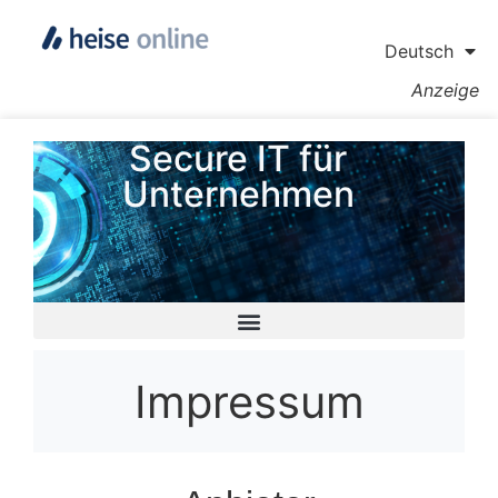
Deutsch
Anzeige
Secure IT für
Unternehmen
Impressum