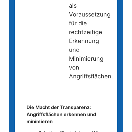
als
Voraussetzung
für die
rechtzeitige
Erkennung
und
Minimierung
von
Angriffsflächen.
Die Macht der Transparenz
Die Macht der Transparenz:
Angriffsflächen erkennen und
minimieren