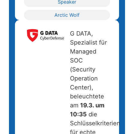
Speaker
Arctic Wolf
G DATA,
Spezialist für
Managed
SOC
(Security
Operation
Center),
beleuchtete
am
19.3. um
10:35
die
Schlüsselkriterien
für echte