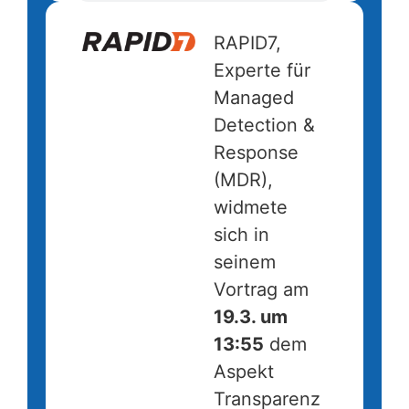
RAPID7,
Experte für
Managed
Detection &
Response
(MDR),
widmete
sich in
seinem
Vortrag am
19.3. um
13:55
dem
Aspekt
Transparenz