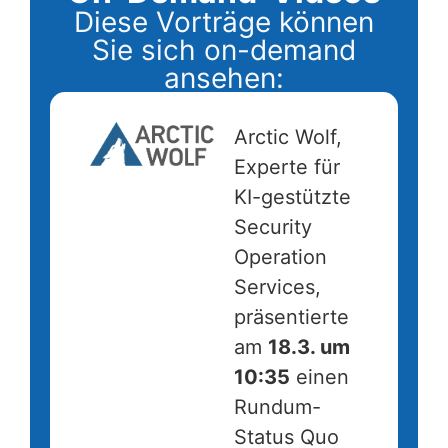
Diese Vorträge können
Sie sich on-demand
ansehen:
Arctic Wolf,
Experte für
KI-gestützte
Security
Operation
Services,
präsentierte
am
18.3. um
10:35
einen
Rundum-
Status Quo