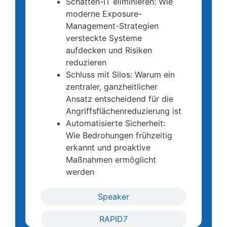
Schatten-IT eliminieren: Wie
moderne Exposure-
Management-Strategien
versteckte Systeme
aufdecken und Risiken
reduzieren
Schluss mit Silos: Warum ein
zentraler, ganzheitlicher
Ansatz entscheidend für die
Angriffsflächenreduzierung ist
Automatisierte Sicherheit:
Wie Bedrohungen frühzeitig
erkannt und proaktive
Maßnahmen ermöglicht
werden
Speaker
RAPID7