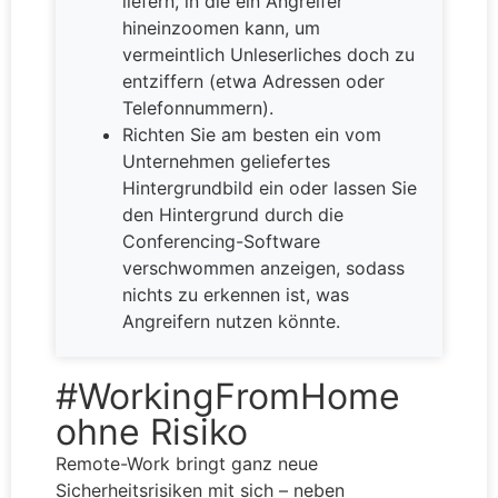
liefern, in die ein Angreifer
hineinzoomen kann, um
vermeintlich Unleserliches doch zu
entziffern (etwa Adressen oder
Telefonnummern).
Richten Sie am besten ein vom
Unternehmen geliefertes
Hintergrundbild ein oder lassen Sie
den Hintergrund durch die
Conferencing-Software
verschwommen anzeigen, sodass
nichts zu erkennen ist, was
Angreifern nutzen könnte.
#WorkingFromHome
ohne Risiko
Remote-Work bringt ganz neue
Sicherheitsrisiken mit sich – neben