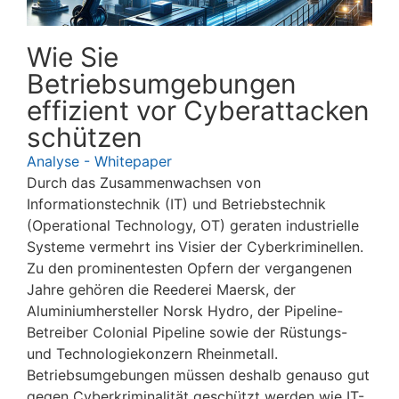
Wie Sie
Betriebsumgebungen
effizient vor Cyberattacken
schützen
Analyse - Whitepaper
Durch das Zusammenwachsen von
Informationstechnik (IT) und Betriebstechnik
(Operational Technology, OT) geraten industrielle
Systeme vermehrt ins Visier der Cyberkriminellen.
Zu den prominentesten Opfern der vergangenen
Jahre gehören die Reederei Maersk, der
Aluminiumhersteller Norsk Hydro, der Pipeline-
Betreiber Colonial Pipeline sowie der Rüstungs-
und Technologiekonzern Rheinmetall.
Betriebsumgebungen müssen deshalb genauso gut
gegen Cyberkriminalität geschützt werden wie IT-