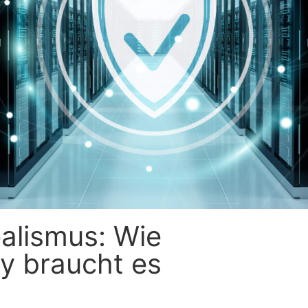
ealismus: Wie
ty braucht es