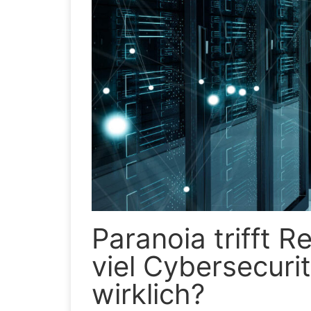
Paranoia trifft R
viel Cybersecuri
wirklich?