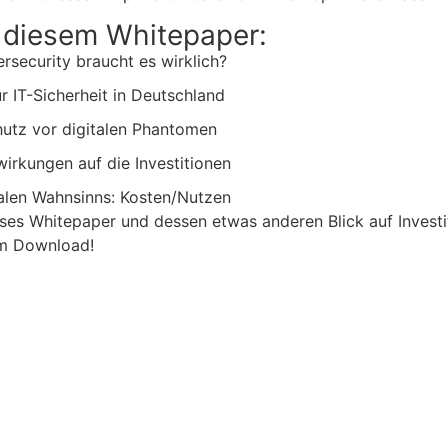
 diesem Whitepaper:
ersecurity braucht es wirklich?
r IT-Sicherheit in Deutschland
hutz vor digitalen Phantomen
wirkungen auf die Investitionen
talen Wahnsinns: Kosten/Nutzen
ieses Whitepaper und dessen etwas anderen Blick auf Investi
um Download!