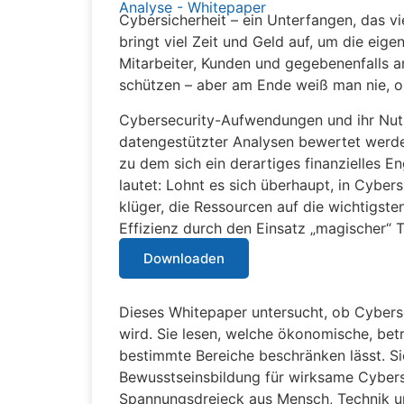
Analyse - Whitepaper
Cybersicherheit – ein Unterfangen, das v
bringt viel Zeit und Geld auf, um die eige
Mitarbeiter, Kunden und gegebenenfalls a
schützen – aber am Ende weiß man nie, o
Cybersecurity-Aufwendungen und ihr Nu
datengestützter Analysen bewertet werden,
zu dem sich ein derartiges finanzielles 
lautet: Lohnt es sich überhaupt, in Cybers
klüger, die Ressourcen auf die wichtigst
Effizienz durch den Einsatz „magischer“ 
Downloaden
Dieses Whitepaper untersucht, ob Cyberse
wird. Sie lesen, welche ökonomische, betr
bestimmte Bereiche beschränken lässt. Si
Bewusstseinsbildung für wirksame Cybers
Spannungsdreieck aus Mensch, Technik un