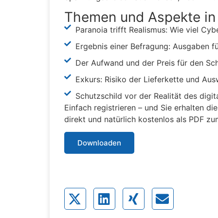
Themen und Aspekte in
Paranoia trifft Realismus: Wie viel Cyb
Ergebnis einer Befragung: Ausgaben fü
Der Aufwand und der Preis für den Sc
Exkurs: Risiko der Lieferkette und Aus
Schutzschild vor der Realität des digi
Einfach registrieren – und Sie erhalten d
direkt und natürlich kostenlos als PDF z
Downloaden