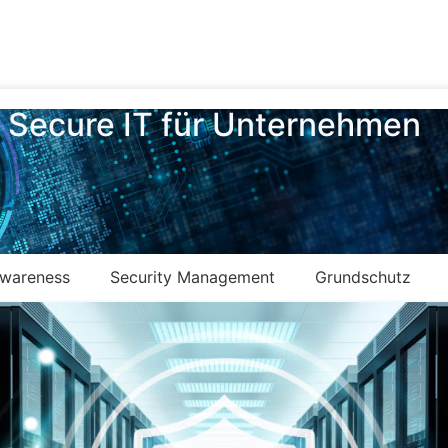
Secure IT für Unternehmen
Awareness
Security Management
Grundschutz