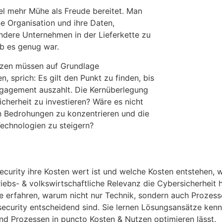
iel mehr Mühe als Freude bereitet. Man
ne Organisation und ihre Daten,
ndere Unternehmen in der Lieferkette zu
b es genug war.
tzen müssen auf Grundlage
 sprich: Es gilt den Punkt zu finden, bis
Engagement auszahlt. Die Kernüberlegung
icherheit zu investieren? Wäre es nicht
en Bedrohungen zu konzentrieren und die
Technologien zu steigern?
curity ihre Kosten wert ist und welche Kosten entstehen, 
iebs- & volkswirtschaftliche Relevanz die Cybersicherheit h
e erfahren, warum nicht nur Technik, sondern auch Prozess
ecurity entscheidend sind. Sie lernen Lösungsansätze kenn
d Prozessen in puncto Kosten & Nutzen optimieren lässt.