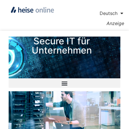
Deutsch
Anzeige
Secure IT für
Unternehmen