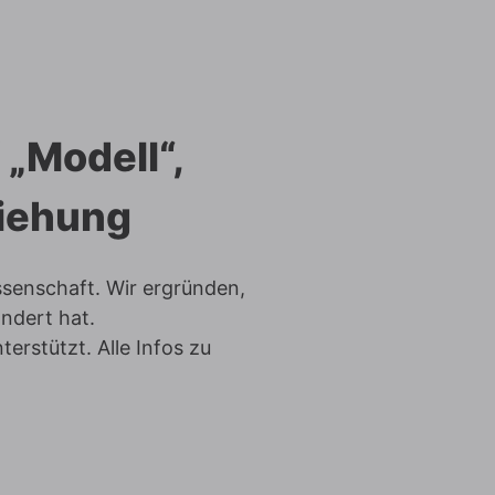
 „Modell“,
ziehung
ssenschaft. Wir ergründen,
ndert hat.
erstützt. Alle Infos zu