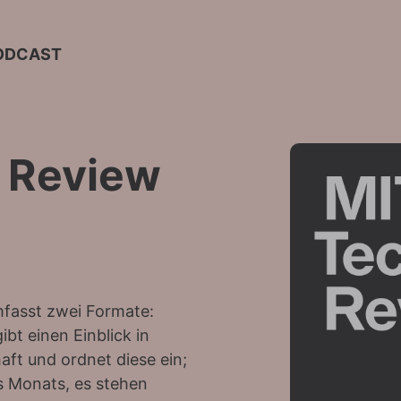
PODCAST
 Review
fasst zwei Formate:
bt einen Einblick in
ft und ordnet diese ein;
s Monats, es stehen