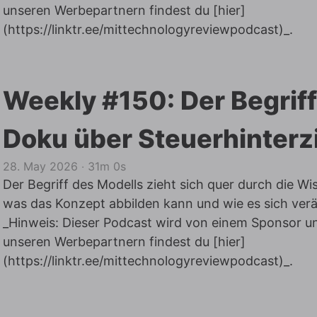
unseren Werbepartnern findest du [hier]
(
https://linktr.ee/mittechnologyreviewpodcast)_
.
Weekly #150: Der Begriff
Doku über Steuerhinter
28. May 2026
‧
31m 0s
Der Begriff des Modells zieht sich quer durch die Wi
was das Konzept abbilden kann und wie es sich verä
_Hinweis: Dieser Podcast wird von einem Sponsor unt
unseren Werbepartnern findest du [hier]
(
https://linktr.ee/mittechnologyreviewpodcast)_
.