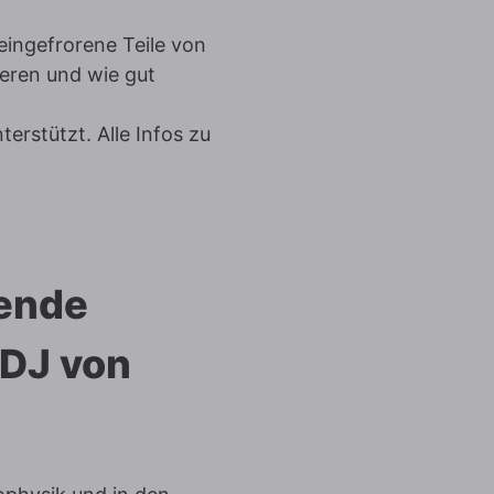
eingefrorene Teile von
eren und wie gut
erstützt. Alle Infos zu
ende
-DJ von