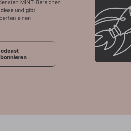
edensten MINT-Bereichen
 diese und gibt
perten einen
Podcast
abonnieren