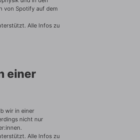
ophysik und in den
n von Spotify auf dem
erstützt. Alle Infos zu
n einer
b wir in einer
erdings nicht nur
r:innen.
erstützt. Alle Infos zu