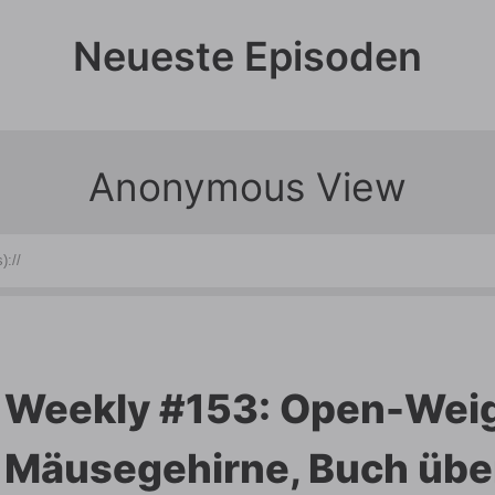
Neueste Episoden
Weekly #153: Open-Weig
Mäusegehirne, Buch über