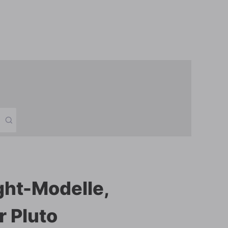
ht-Modelle,
 Pluto