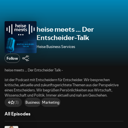
heise meets … Der
Entscheider-Talk
Heise Business Services
Follow
heise meets … Der Entscheider Talk -
ist der Podcast mit Entscheidern für Entscheider. Wir besprechen
kritische, aktuelle und zukunftsgerichtete Themen aus der Perspektive
eines Entscheiders. Wir begrüßen Persönlichkeiten aus Wirtschaft,
Wissenschaft und Politik. Immer aktuell und nah am Geschehen.
Business
Marketing
4
(3)
All Episodes