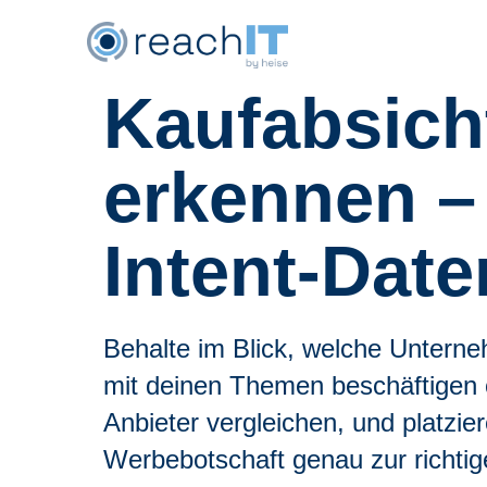
Kaufabsich
erkennen –
Intent-Date
Behalte im Blick, welche Untern
mit deinen Themen beschäftigen
Anbieter vergleichen, und platzie
Werbebotschaft genau zur richtig