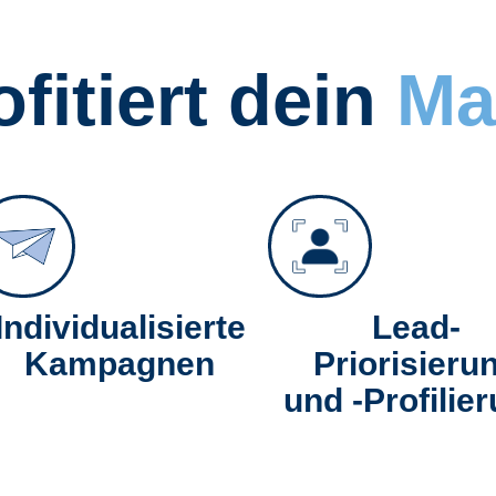
fitiert dein
Ma
Individualisierte
Lead-
Kampagnen
Priorisieru
und -Profilie