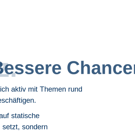
.
ich aktiv mit Themen rund
schäftigen.
auf statische
n setzt, sondern