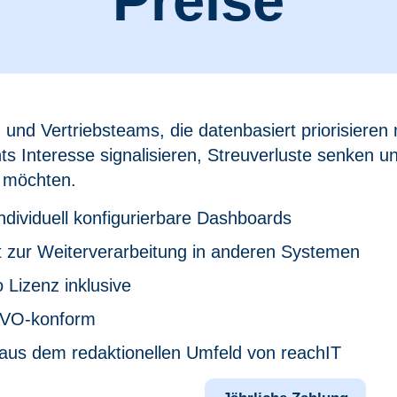
Preise
 und Vertriebsteams, die datenbasiert priorisieren
s Interesse signalisieren, Streuverluste senken un
 möchten.
individuell konfigurierbare Dashboards
 zur Weiterverarbeitung in anderen Systemen
 Lizenz inklusive
VO-konform
s aus dem redaktionellen Umfeld von reachIT