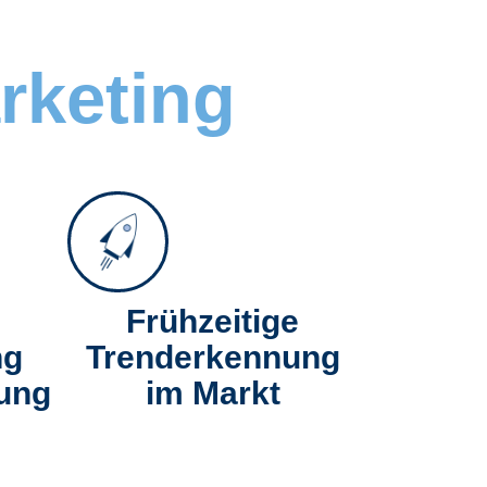
rketing
Frühzeitige
ng
Trenderkennung
rung
im Markt