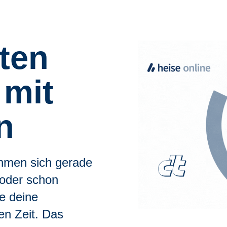
ten
 mit
n
ehmen sich gerade
 oder schon
re deine
en Zeit. Das