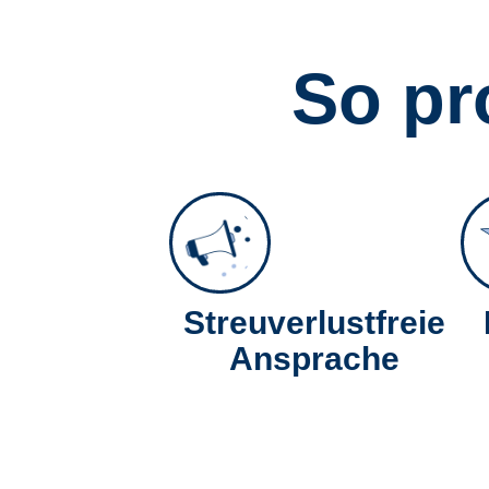
So pro
Streuverlustfreie
Ansprache