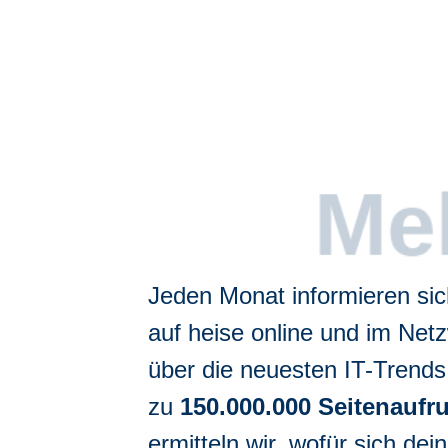
Jeden Monat informieren sic
auf heise online und im Net
über die neuesten IT-Trends
zu
150.000.000 Seitenaufr
ermitteln wir, wofür sich d