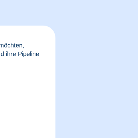
 möchten,
d ihre Pipeline