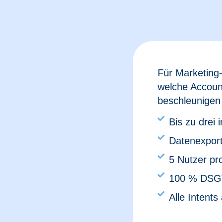
Für Marketing-
welche Account
beschleunigen
Bis zu drei 
Datenexport
5 Nutzer pro
100 % DSG
Alle Intent