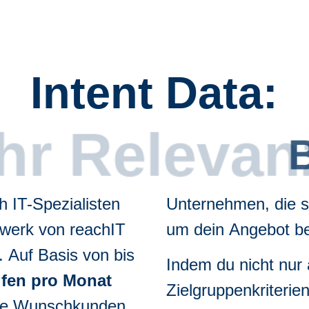
Intent Data:
Mehr Relevanz
h IT-Spezialisten
Unternehmen, die s
zwerk von reachIT
um dein Angebot be
. Auf Basis von bis
Indem du nicht nur 
ufen
pro Monat
Zielgruppenkriterie
eine Wunschkunden