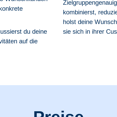
Zielgruppengenauigk
 konkrete
kombinierst, reduzi
holst deine Wunsch
ussierst du deine
sie sich in ihrer C
itäten auf die