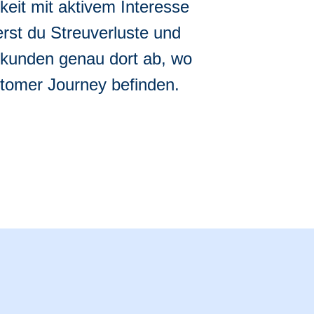
eit mit aktivem Interesse
erst du Streuverluste und
kunden genau dort ab, wo
ustomer Journey befinden.