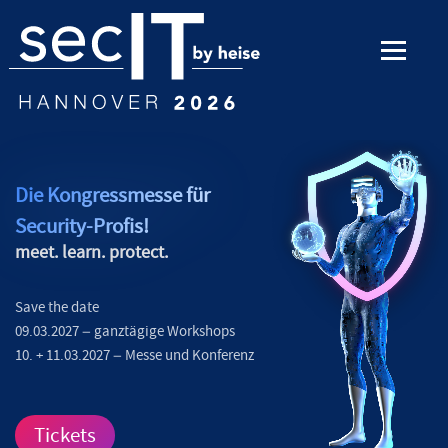
Die Kongressmesse für
Security-Profis!
meet. learn. protect.
Save the date
09.03.2027 – ganztägige Workshops
10. + 11.03.2027 – Messe und Konferenz
Tickets