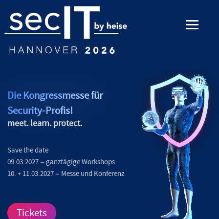
Die Kongressmesse für
Security-Profis!
meet. learn. protect.
Save the date
09.03.2027 – ganztägige Workshops
10. + 11.03.2027 – Messe und Konferenz
Tickets