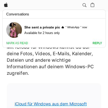
Apple
iCloud für Windows
laden
Mit iCloud für Windows kannst du auf
deine Fotos, Videos, E-Mails, Kalender,
Dateien und andere wichtige
Informationen auf deinem Windows-PC
zugreifen.
iCloud für Windows aus dem Microsoft