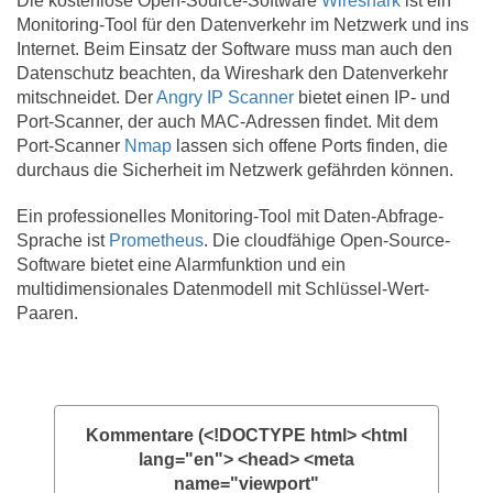
Die kostenlose Open-Source-Software
Wireshark
ist ein
Monitoring-Tool für den Datenverkehr im Netzwerk und ins
Internet. Beim Einsatz der Software muss man auch den
Datenschutz beachten, da Wireshark den Datenverkehr
mitschneidet. Der
Angry IP Scanner
bietet einen IP- und
Port-Scanner, der auch MAC-Adressen findet. Mit dem
Port-Scanner
Nmap
lassen sich offene Ports finden, die
durchaus die Sicherheit im Netzwerk gefährden können.
Ein professionelles Monitoring-Tool mit Daten-Abfrage-
Sprache ist
Prometheus
. Die cloudfähige Open-Source-
Software bietet eine Alarmfunktion und ein
multidimensionales Datenmodell mit Schlüssel-Wert-
Paaren.
Kommentare (<!DOCTYPE html> <html
lang="en"> <head> <meta
name="viewport"