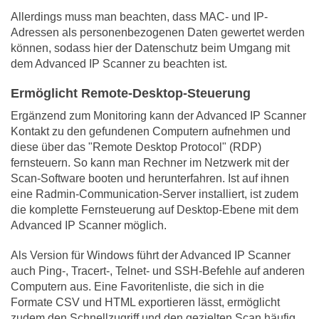
Allerdings muss man beachten, dass MAC- und IP-
Adressen als personenbezogenen Daten gewertet werden
können, sodass hier der Datenschutz beim Umgang mit
dem Advanced IP Scanner zu beachten ist.
Ermöglicht ​Remote-Desktop-Steuerung
Ergänzend zum Monitoring kann der Advanced IP Scanner
Kontakt zu den gefundenen Computern aufnehmen und
diese über das "Remote Desktop Protocol" (RDP)
fernsteuern. So kann man Rechner im Netzwerk mit der
Scan-Software booten und herunterfahren. Ist auf ihnen
eine Radmin-Communication-Server installiert, ist zudem
die komplette Fernsteuerung auf Desktop-Ebene mit dem
Advanced IP Scanner möglich.
Als Version für Windows führt der Advanced IP Scanner
auch Ping-, Tracert-, Telnet- und SSH-Befehle auf anderen
Computern aus. Eine Favoritenliste, die sich in die
Formate CSV und HTML exportieren lässt, ermöglicht
zudem den Schnellzugriff und den gezielten Scan häufig