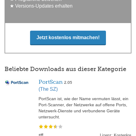
★ Versions-Updates erhalten
Jetzt kostenlos mitmachen!
Beliebte Downloads aus dieser Kategorie
PortScan
2.05
(The SZ)
PortScan ist, wie der Name vermuten lässt, ein
Port-Scanner, der Netzwerke auf offene Ports,
Netzwerk-Dienste und verbundene Geräte
untersucht.
Lizenz: Kostenlos