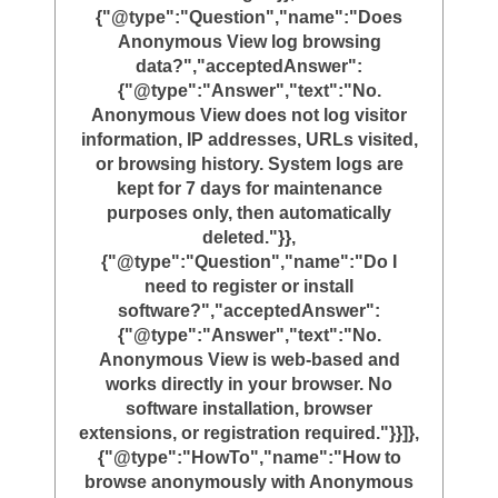
{"@type":"Question","name":"Does
Anonymous View log browsing
data?","acceptedAnswer":
{"@type":"Answer","text":"No.
Anonymous View does not log visitor
information, IP addresses, URLs visited,
or browsing history. System logs are
kept for 7 days for maintenance
purposes only, then automatically
deleted."}},
{"@type":"Question","name":"Do I
need to register or install
software?","acceptedAnswer":
{"@type":"Answer","text":"No.
Anonymous View is web-based and
works directly in your browser. No
software installation, browser
extensions, or registration required."}}]},
{"@type":"HowTo","name":"How to
browse anonymously with Anonymous