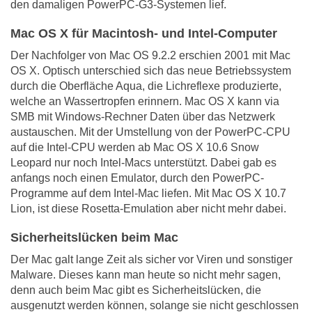
den damaligen PowerPC-G3-Systemen lief.
Mac OS X für Macintosh- und Intel-Computer
Der Nachfolger von Mac OS 9.2.2 erschien 2001 mit Mac
OS X. Optisch unterschied sich das neue Betriebssystem
durch die Oberfläche Aqua, die Lichreflexe produzierte,
welche an Wassertropfen erinnern. Mac OS X kann via
SMB mit Windows-Rechner Daten über das Netzwerk
austauschen. Mit der Umstellung von der PowerPC-CPU
auf die Intel-CPU werden ab Mac OS X 10.6 Snow
Leopard nur noch Intel-Macs unterstützt. Dabei gab es
anfangs noch einen Emulator, durch den PowerPC-
Programme auf dem Intel-Mac liefen. Mit Mac OS X 10.7
Lion, ist diese Rosetta-Emulation aber nicht mehr dabei.
Sicherheitslücken beim Mac
Der Mac galt lange Zeit als sicher vor Viren und sonstiger
Malware. Dieses kann man heute so nicht mehr sagen,
denn auch beim Mac gibt es Sicherheitslücken, die
ausgenutzt werden können, solange sie nicht geschlossen