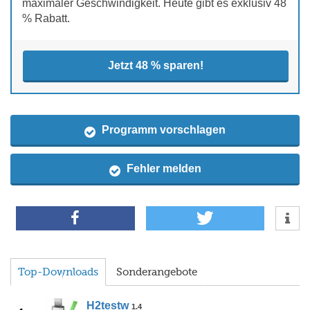
maximaler Geschwindigkeit. Heute gibt es exklusiv 48
% Rabatt.
Jetzt 48 % sparen!
Programm vorschlagen
Fehler melden
Top-Downloads
Sonderangebote
H2testw
1.4