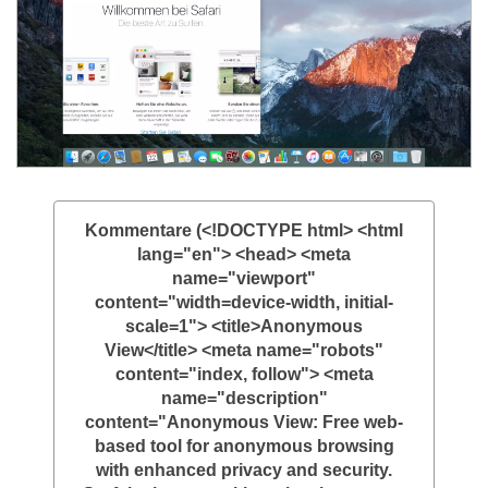
Kommentare (<!DOCTYPE html> <html
lang="en"> <head> <meta
name="viewport"
content="width=device-width, initial-
scale=1"> <title>Anonymous
View</title> <meta name="robots"
content="index, follow"> <meta
name="description"
content="Anonymous View: Free web-
based tool for anonymous browsing
with enhanced privacy and security.