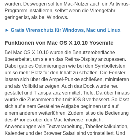
wurden. Deswegen sollten Mac-Nutzer auch ein Antivirus-
Programm installieren, selbst wenn die Virengefahr
geringer ist, als bei Windows.
►
Gratis Virenschutz für Windows, Mac und Linux
Funktionen von Mac OS X 10.10 Yosemite
Bei Mac OS X 10.10 wurde die Benutzeroberfläche
überarbeitet, um sie an das Retina-Display anzupassen.
Dabei gab es Optimierungen wie bei den Symbolleisten,
um so mehr Platz für den Inhalt zu schaffen. Die Fenster
lassen sich über die Ampel-Punkte schließen, minimieren
und als Vollbild anzeigen. Auch das Dock wurde neu
gestaltet und Transparanz vermittelt Tiefe. Darüber hinaus
wurde die Zusammenarbeit mit iOS 8 verbessert. So lässt
sich auf einem Gerät eine Aufgabe beginnen und auf
einem anderen weiterführen. Zudem ist so die Bedienung
des iPhones über den Mac teilweise möglich.
Anwendungen wie Textverarbeitung, Tabellenkalkulation,
Kalender und der Browser Safari sind vorinstalliert. Und