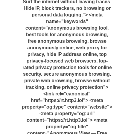
Surf the internet without leaving traces.
Hide IP, block trackers, no browsing or
personal data logging."> <meta
name="keywords"
content="anonymous browsing tool,
best tools for anonymous browsing,
free anonymous browsing, browse
anonymously online, web proxy for
privacy, hide IP address online, top
privacy-focused web browsers, top-
rated privacy protection tools for online
security, secure anonymous browsing,
private web browsing, browse without
tracking, online privacy protection">
<link rel="canonical"
href="https://rt.http3.lol"> <meta
property="og:type" content="website">
<meta property="og:url"
content="https://rt.http3.lol"> <meta
property="og:title"
content="Anonymous View — Free