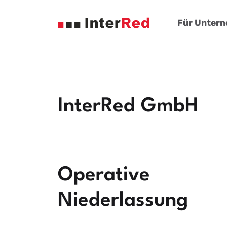
Für Unter
InterRed GmbH
Operative
Niederlassung