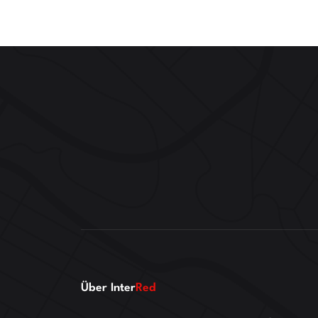
Über Inter
Red