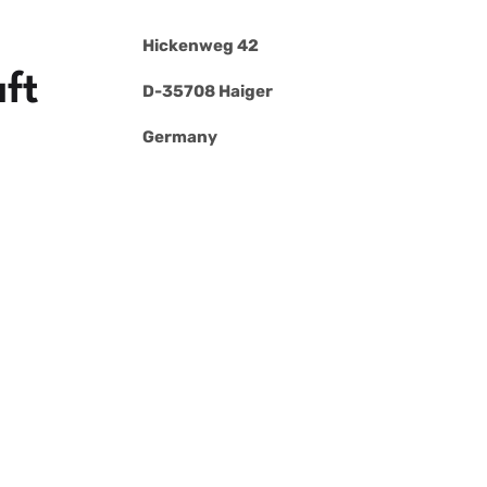
Hickenweg 42
aft
D-35708 Haiger
Germany