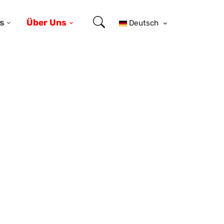
s
Über Uns
Deutsch