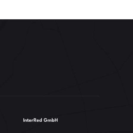
InterRed GmbH