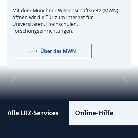
Mit dem Münchner Wissenschaftsnetz (MWN)
I
öffnen wir die Tür zum Internet für
w
Universitäten, Hochschulen,
D
Forschungseinrichtungen.
Über das MWN
Alle LRZ-Services
Online-Hilfe