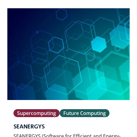
Supercomputing
Future Computing
SEANERGYS
SEANERGYS (Software for Efficient and Energy-