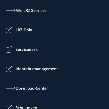
Alle LRZ Services
LRZ-Doku
Servicedesk
Identitätsmanagement
Download-Center
Schulungen