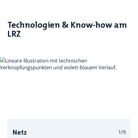
Technologien & Know-how am
LRZ
Netz
1/9