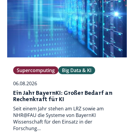
Supercomputing
Big Data & KI
06.08.2026
Ein Jahr BayernKI: Großer Bedarf an
Rechenkraft für KI
Seit einem Jahr stehen am LRZ sowie am
NHR@FAU die Systeme von BayernKI
Wissenschaft für den Einsatz in der
Forschung…