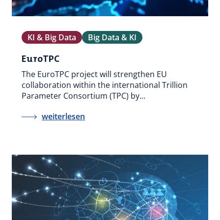
KI & Big Data
Big Data & KI
EuroTPC
The EuroTPC project will strengthen EU
collaboration within the international Trillion
Parameter Consortium (TPC) by…
weiterlesen