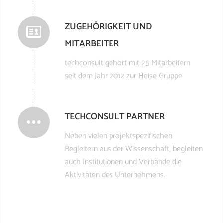
ZUGEHÖRIGKEIT UND
MITARBEITER
techconsult gehört mit 25 Mitarbeitern
seit dem Jahr 2012 zur Heise Gruppe.
TECHCONSULT PARTNER
Neben vielen projektspezifischen
Begleitern aus der Wissenschaft, begleiten
auch Institutionen und Verbände die
Aktivitäten des Unternehmens.