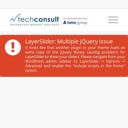
!
LayerSlider: Multiple jQuery issue
It looks like that another plugin or your theme loads an
extra copy of the jQuery library causing problems for
LayerSlider to show your sliders. Please navigate from your
WordPress admin sidebar to LayerSlider -> Options ->
Advanced and enable the "Include scripts in the footer"
option.