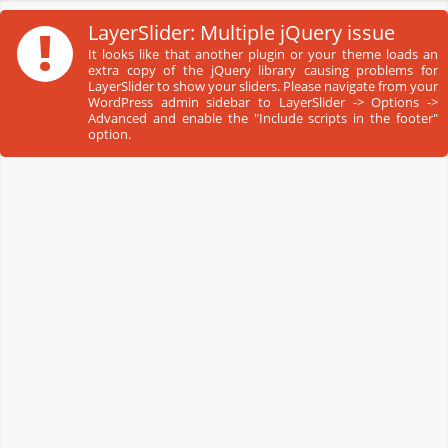
!
LayerSlider: Multiple jQuery issue
It looks like that another plugin or your theme loads an
extra copy of the jQuery library causing problems for
LayerSlider to show your sliders. Please navigate from your
WordPress admin sidebar to LayerSlider -> Options ->
Advanced and enable the "Include scripts in the footer"
option.