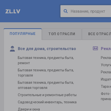
ПОПУЛЯРНЫЕ
ТОП ОТРАСЛИ
ВСЕ ОТРАС
Все для дома, строительство
Рекл
Бытовая техника, предметы быта,
Рекл
ремонт
Услуг
Бытовая техника, предметы быта,
Рекла
торговля
Издат
Бытовая техника, предметы быта,
Тара 
оптовая торговля
Фото-
Строительные и ремонтные работы
прин
Садоводческий инвентарь, техника
Двери и окна