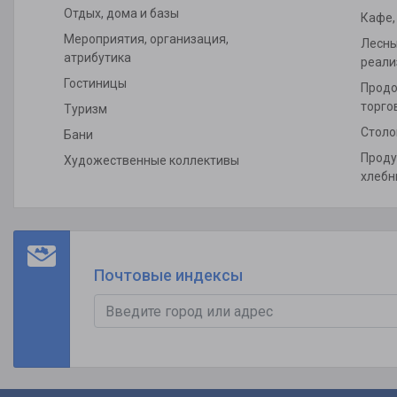
Отдых, дома и базы
Кафе,
Мероприятия, организация,
Лесны
атрибутика
реали
Гостиницы
Продо
торго
Туризм
Столо
Бани
Проду
Художественные коллективы
хлебн
Почтовые индексы