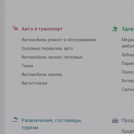
Авто и транспорт
Здор
Автомобили, ремонт и обслуживание
Медиц
амбул
Грузовые перевозки: авто
Зубны
Автомобили, прокат; легковые
Парик
Такси
Психо
Автомобили, свалки
Ветер
Автостоянки
Салон
Развлечение, гостиницы,
Прод
туризм
Предп