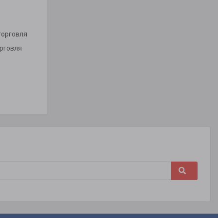
торговля
орговля