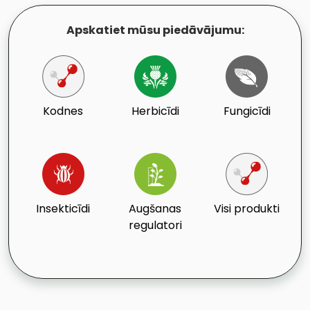
Apskatiet mūsu piedāvājumu:
Kodnes
Herbicīdi
Fungicīdi
Insekticīdi
Augšanas
Visi produkti
regulatori