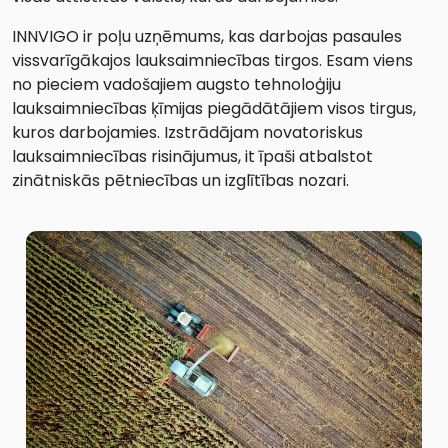
INNVIGO ir poļu uzņēmums, kas darbojas pasaules
vissvarīgākajos lauksaimniecības tirgos. Esam viens
no pieciem vadošajiem augsto tehnoloģiju
lauksaimniecības ķīmijas piegādātājiem visos tirgus,
kuros darbojamies. Izstrādājam novatoriskus
lauksaimniecības risinājumus, it īpaši atbalstot
zinātniskās pētniecības un izglītības nozari.