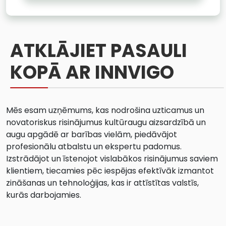
ATKLĀJIET PASAULI
KOPĀ AR INNVIGO
Mēs esam uzņēmums, kas nodrošina uzticamus un
novatoriskus risinājumus kultūraugu aizsardzībā un
augu apgādē ar barības vielām, piedāvājot
profesionālu atbalstu un ekspertu padomus.
Izstrādājot un īstenojot vislabākos risinājumus saviem
klientiem, tiecamies pēc iespējas efektīvāk izmantot
zināšanas un tehnoloģijas, kas ir attīstītas valstīs,
kurās darbojamies.