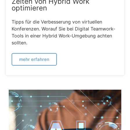
Zeiten von Hybrid Work
optimieren
Tipps für die Verbesserung von virtuellen
Konferenzen. Worauf Sie bei Digital Teamwork-
Tools in einer Hybrid Work-Umgebung achten
sollten.
mehr erfahren