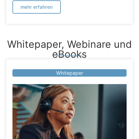
mehr erfahren
Whitepaper, Webinare und
eBooks
Whitepaper