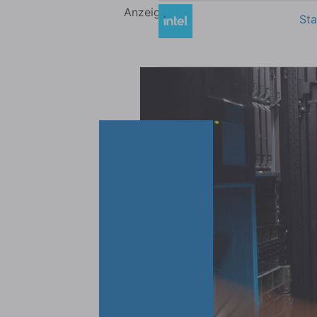
Anzeige
Sta