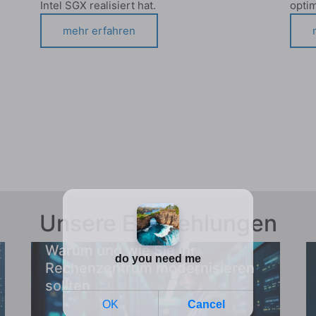
Intel SGX realisiert hat.
optim
mehr erfahren
Unsere Empfehlungen
Warum und wie Sie Ihr
Rechenzentrum modernisieren
sollten