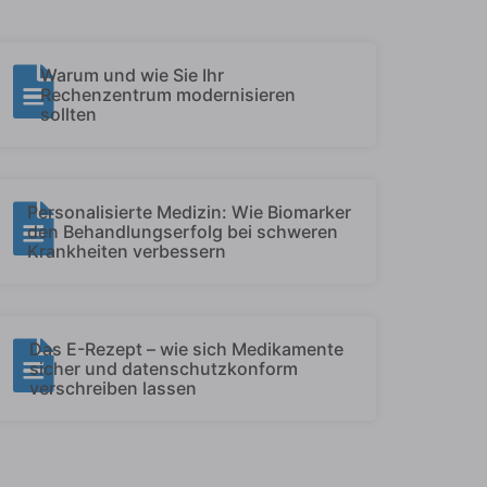
Warum und wie Sie Ihr
Rechenzentrum modernisieren
sollten
Personalisierte Medizin: Wie Biomarker
den Behandlungserfolg bei schweren
Krankheiten verbessern
Das E-Rezept – wie sich Medikamente
sicher und datenschutzkonform
verschreiben lassen