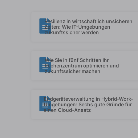
Resilienz in wirtschaftlich unsicheren
Zeiten: Wie IT-Umgebungen
zukunftssicher werden
Wie Sie in fünf Schritten Ihr
Rechenzentrum optimieren und
zukunftssicher machen
Endgeräteverwaltung in Hybrid-Work-
Umgebungen: Sechs gute Gründe für
einen Cloud-Ansatz