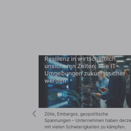
Resilienz in wirtschaftlich
unsicheren Zeiten: Wie IT-
Umgebungen zukunftssicher
werden
Zölle, Embargos, geopolitische
Spannungen – Unternehmen haben derze
mit vielen Schwierigkeiten zu kämpfen.