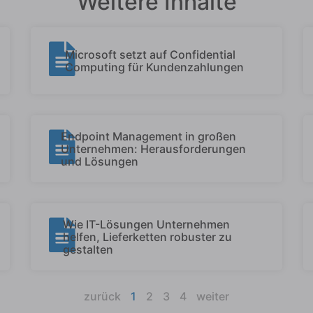
Weitere Inhalte
Microsoft setzt auf Confidential
Computing für Kundenzahlungen
Endpoint Management in großen
Unternehmen: Herausforderungen
und Lösungen
Wie IT-Lösungen Unternehmen
helfen, Lieferketten robuster zu
gestalten
zurück
1
2
3
4
weiter