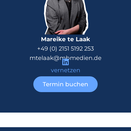
Mareike te Laak
+49 (0) 2151 5192 253
mtelaak@mbmedien.de
vernetzen
Termin buchen