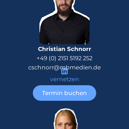
Christian Schnorr
+49 (0) 2151 5192 252
cschnorr@mbmedien.de
vernetzen
Termin buchen