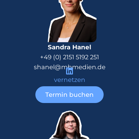
Sandra Hanel
+49 (0) 2151 5192 251
shanel@mbmedien.de
vernetzen
Termin buchen