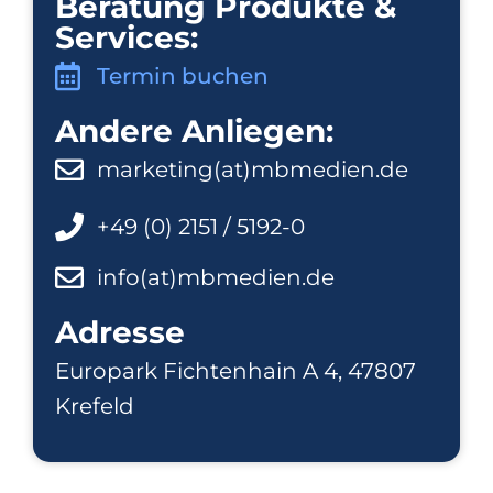
Beratung Produkte &
Services:
Termin buchen
Andere Anliegen:
marketing(at)mbmedien.de
+49 (0) 2151 / 5192-0
info(at)mbmedien.de
Adresse
Europark Fichtenhain A 4, 47807
Krefeld