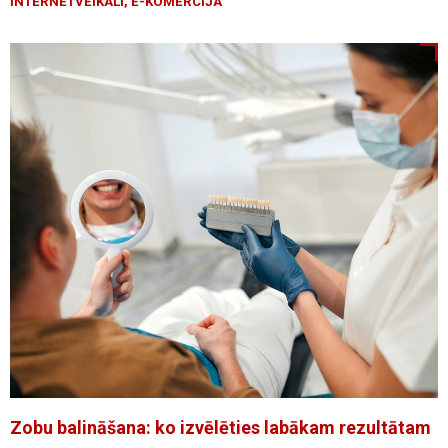
INTERNETVEIKALI, E-KOMERCIJA
Zobu balināšana: ko izvēlēties labākam rezultātam