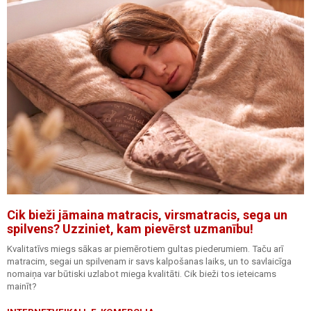
Cik bieži jāmaina matracis, virsmatracis, sega un
spilvens? Uzziniet, kam pievērst uzmanību!
Kvalitatīvs miegs sākas ar piemērotiem gultas piederumiem. Taču arī
matracim, segai un spilvenam ir savs kalpošanas laiks, un to savlaicīga
nomaiņa var būtiski uzlabot miega kvalitāti. Cik bieži tos ieteicams
mainīt?