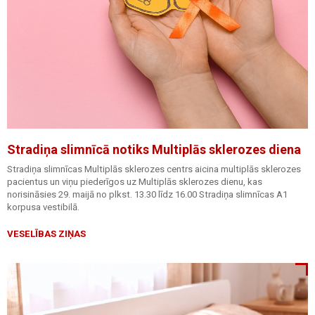
Stradiņa slimnīcā notiks Multiplās sklerozes diena
Stradiņa slimnīcas Multiplās sklerozes centrs aicina multiplās sklerozes
pacientus un viņu piederīgos uz Multiplās sklerozes dienu, kas
norisināsies 29. maijā no plkst. 13.30 līdz 16.00 Stradiņa slimnīcas A1
korpusa vestibilā.
VESELĪBAS ZIŅAS