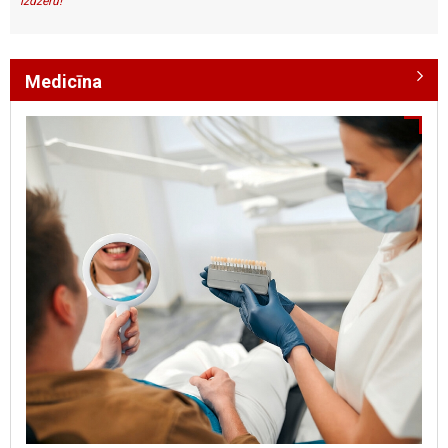
izdzeru!
Medicīna