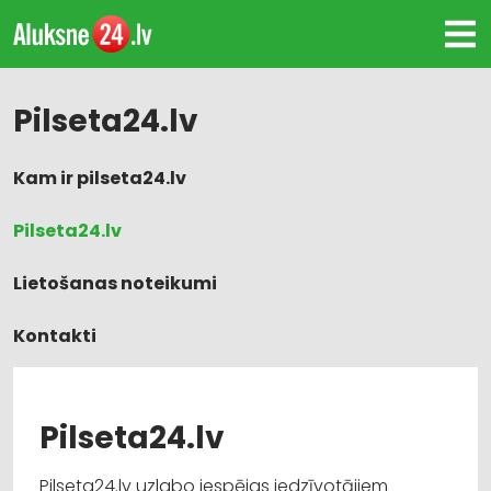
Pilseta24.lv
Kam ir pilseta24.lv
Pilseta24.lv
Lietošanas noteikumi
Kontakti
Pieteikt uzņēmumu
Pilseta24.lv
Pilseta24.lv uzlabo iespējas iedzīvotājiem