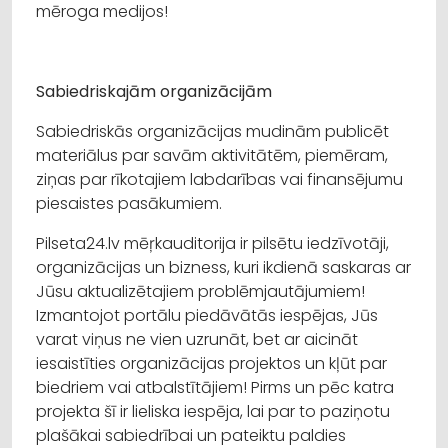
mēroga medijos!
Sabiedriskajām organizācijām
Sabiedriskās organizācijas mudinām publicēt
materiālus par savām aktivitātēm, piemēram,
ziņas par rīkotajiem labdarības vai finansējumu
piesaistes pasākumiem.
Pilseta24.lv mēŗkauditorija ir pilsētu iedzīvotāji,
organizācijas un bizness, kuri ikdienā saskaras ar
Jūsu aktualizētajiem problēmjautājumiem!
Izmantojot portālu piedāvātās iespējas, Jūs
varat viņus ne vien uzrunāt, bet ar aicināt
iesaistīties organizācijas projektos un kļūt par
biedriem vai atbalstītājiem! Pirms un pēc katra
projekta šī ir lieliska iespēja, lai par to paziņotu
plašākai sabiedrībai un pateiktu paldies