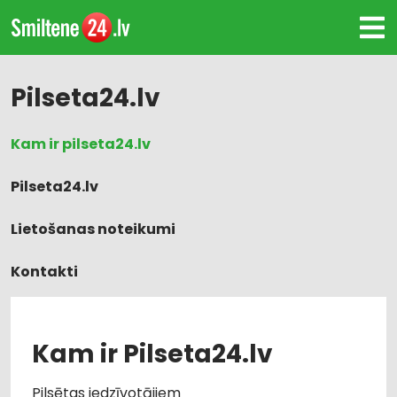
Pilseta24.lv
Kam ir pilseta24.lv
Pilseta24.lv
Lietošanas noteikumi
Kontakti
Pieteikt uzņēmumu
Kam ir Pilseta24.lv
Pilsētas iedzīvotājiem