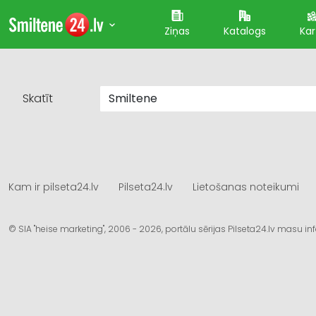
Ziņas
Katalogs
Kar
Skatīt
Kam ir pilseta24.lv
Pilseta24.lv
Lietošanas noteikumi
© SIA "heise marketing", 2006 - 2026, portālu sērijas Pilseta24.lv masu 