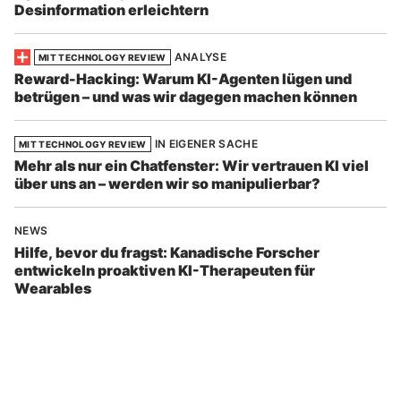
Desinformation erleichtern
ANALYSE
MIT TECHNOLOGY REVIEW
Reward-Hacking: Warum KI-Agenten lügen und
betrügen – und was wir dagegen machen können
IN EIGENER SACHE
MIT TECHNOLOGY REVIEW
Mehr als nur ein Chatfenster: Wir vertrauen KI viel
über uns an – werden wir so manipulierbar?
NEWS
Hilfe, bevor du fragst: Kanadische Forscher
entwickeln proaktiven KI-Therapeuten für
Wearables