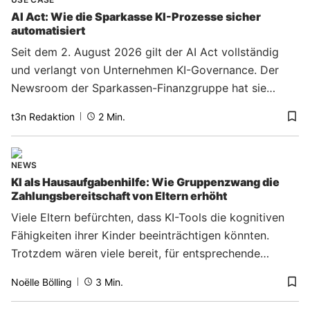
AI Act: Wie die Sparkasse KI-Prozesse sicher
automatisiert
Seit dem 2. August 2026 gilt der AI Act vollständig
und verlangt von Unternehmen KI-Governance. Der
Newsroom der Sparkassen-Finanzgruppe hat sie
längst.
t3n Redaktion
2
Min.
NEWS
KI als Hausaufgabenhilfe: Wie Gruppenzwang die
Zahlungsbereitschaft von Eltern erhöht
Viele Eltern befürchten, dass KI-Tools die kognitiven
Fähigkeiten ihrer Kinder beeinträchtigen könnten.
Trotzdem wären viele bereit, für entsprechende
Hausaufgaben-Software tief in die Tasche zu greifen.
Noëlle Bölling
3
Min.