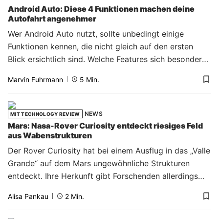
Android Auto: Diese 4 Funktionen machen deine
Autofahrt angenehmer
Wer Android Auto nutzt, sollte unbedingt einige
Funktionen kennen, die nicht gleich auf den ersten
Blick ersichtlich sind. Welche Features sich besonders
für Autofahrer:innen lohnen.
Marvin Fuhrmann
5
Min.
NEWS
MIT TECHNOLOGY REVIEW
Mars: Nasa-Rover Curiosity entdeckt riesiges Feld
aus Wabenstrukturen
Der Rover Curiosity hat bei einem Ausflug in das „Valle
Grande“ auf dem Mars ungewöhnliche Strukturen
entdeckt. Ihre Herkunft gibt Forschenden allerdings
noch Rätsel auf.
Alisa Pankau
2
Min.