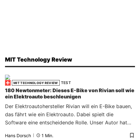
MIT Technology Review
TEST
MIT TECHNOLOGY REVIEW
180 Newtonmeter: Dieses E-Bike von Rivian soll wie
ein Elektroauto beschleunigen
Der Elektroautohersteller Rivian will ein E-Bike bauen,
das fährt wie ein Elektroauto. Dabei spielt die
Software eine entscheidende Rolle. Unser Autor hat…
Hans Dorsch
1
Min.