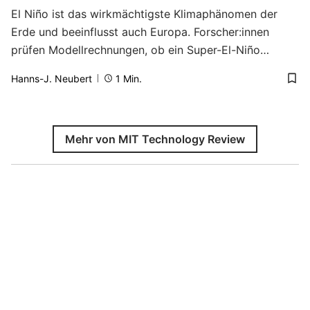
El Niño ist das wirkmächtigste Klimaphänomen der
Erde und beeinflusst auch Europa. Forscher:innen
prüfen Modellrechnungen, ob ein Super-El-Niño
zustande…
Hanns-J. Neubert
1
Min.
Mehr von MIT Technology Review