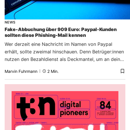
NEWS
Fake-Abbuchung über 909 Euro: Paypal-Kunden
sollten diese Phishing-Mail kennen
Wer derzeit eine Nachricht im Namen von Paypal
erhält, sollte zweimal hinschauen. Denn Betrüger:innen
nutzen den Bezahldienst als Deckmantel, um an dein
Geld und deine Daten zu gelangen. Vor welchen
Marvin Fuhrmann
2
Min.
Paypal-Maschen du dich schützen musst.