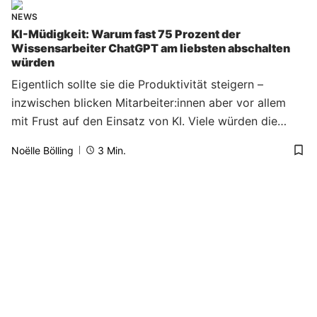
NEWS
KI-Müdigkeit: Warum fast 75 Prozent der
Wissensarbeiter ChatGPT am liebsten abschalten
würden
Eigentlich sollte sie die Produktivität steigern –
inzwischen blicken Mitarbeiter:innen aber vor allem
mit Frust auf den Einsatz von KI. Viele würden die
Technologie am liebsten sogar komplett abschaffen.
Noëlle Bölling
3
Min.