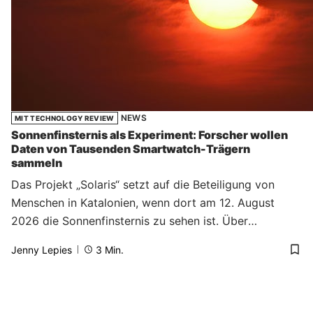
NEWS
MIT TECHNOLOGY REVIEW
Sonnenfinsternis als Experiment: Forscher wollen
Daten von Tausenden Smartwatch-Trägern
sammeln
Das Projekt „Solaris“ setzt auf die Beteiligung von
Menschen in Katalonien, wenn dort am 12. August
2026 die Sonnenfinsternis zu sehen ist. Über
Smartwatches und Fitness-Tracker sollen
Jenny Lepies
3
Min.
Herzfrequenzen und Atmung erfasst werden.