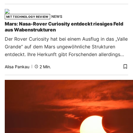
NEWS
MIT TECHNOLOGY REVIEW
Mars: Nasa-Rover Curiosity entdeckt riesiges Feld
aus Wabenstrukturen
Der Rover Curiosity hat bei einem Ausflug in das „Valle
Grande“ auf dem Mars ungewöhnliche Strukturen
entdeckt. Ihre Herkunft gibt Forschenden allerdings
noch Rätsel auf.
Alisa Pankau
2
Min.