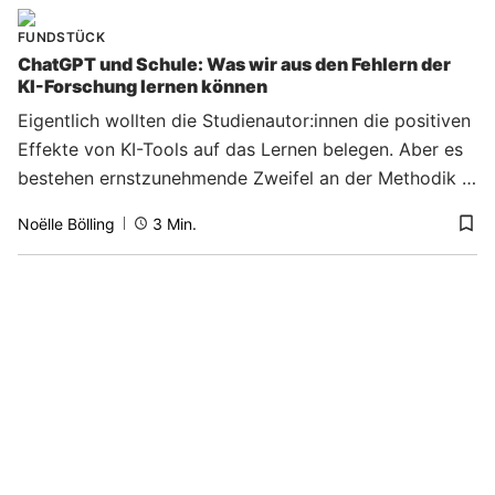
Forschungsziel.
FUNDSTÜCK
ChatGPT und Schule: Was wir aus den Fehlern der
KI-Forschung lernen können
Eigentlich wollten die Studienautor:innen die positiven
Effekte von KI-Tools auf das Lernen belegen. Aber es
bestehen ernstzunehmende Zweifel an der Methodik –
mit Folgen für die gesamte Bildungsforschung.
Noëlle Bölling
3
Min.