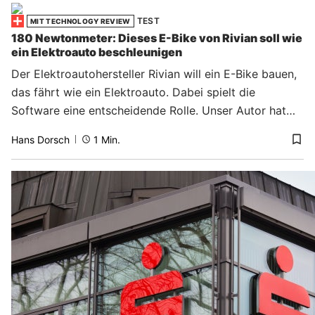
TEST
MIT TECHNOLOGY REVIEW
180 Newtonmeter: Dieses E-Bike von Rivian soll wie
ein Elektroauto beschleunigen
Der Elektroautohersteller Rivian will ein E-Bike bauen,
das fährt wie ein Elektroauto. Dabei spielt die
Software eine entscheidende Rolle. Unser Autor hat…
Hans Dorsch
1
Min.