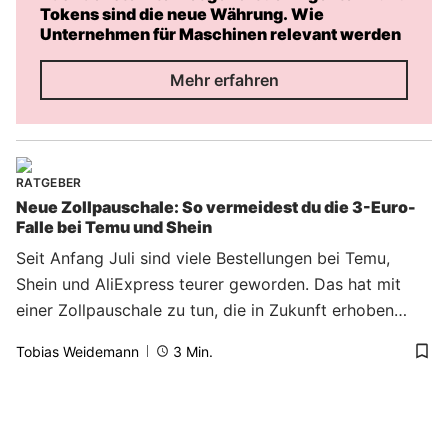
Tokens sind die neue Währung. Wie
Unternehmen für Maschinen relevant werden
Mehr erfahren
RATGEBER
Neue Zollpauschale: So vermeidest du die 3-Euro-
Falle bei Temu und Shein
Seit Anfang Juli sind viele Bestellungen bei Temu,
Shein und AliExpress teurer geworden. Das hat mit
einer Zollpauschale zu tun, die in Zukunft erhoben
wird. Es gibt allerdings einige einfache Tricks, mit
Tobias Weidemann
3
Min.
denen man weiterhin um Abgabe herumkommt.