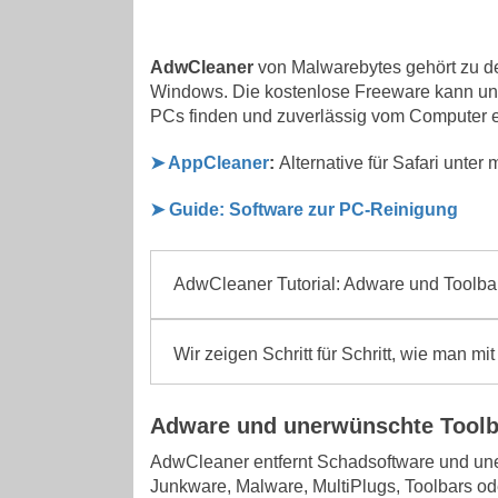
AdwCleaner
von Malwarebytes gehört zu d
Windows. Die kostenlose Freeware kann un
PCs finden und zuverlässig vom Computer e
➤ AppCleaner
:
Alternative für Safari unte
➤ Guide: Software zur PC-Reinigung
AdwCleaner Tutorial: Adware und Toolba
Wir zeigen Schritt für Schritt, wie man m
Adware und unerwünschte Toolb
AdwCleaner entfernt Schadsoftware und u
Junkware, Malware, MultiPlugs, Toolbars o