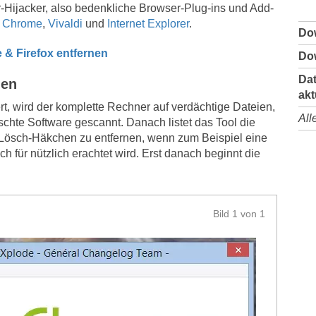
er-Hijacker, also bedenkliche Browser-Plug-ins und Add-
 Chrome
,
Vivaldi
und
Internet Explorer
.
Do
 & Firefox entfernen
Do
Dat
hen
akt
, wird der komplette Rechner auf verdächtige Dateien,
All
chte Software gescannt. Danach listet das Tool die
 Lösch-Häkchen zu entfernen, wenn zum Beispiel eine
ch für nützlich erachtet wird. Erst danach beginnt die
Bild 1 von 1