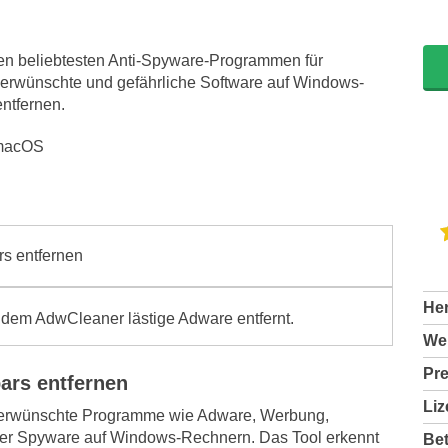
en beliebtesten Anti-Spyware-Programmen für
erwünschte und gefährliche Software auf Windows-
ntfernen.
r macOS
rs entfernen
Her
it dem AdwCleaner lästige Adware entfernt.
Web
Pre
ars entfernen
Liz
nerwünschte Programme wie Adware, Werbung,
der Spyware auf Windows-Rechnern. Das Tool erkennt
Bet