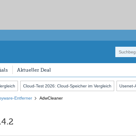
als
Aktueller Deal
ergleich
Cloud-Test 2026: Cloud-Speicher im Vergleich
Usenet-A
AdwCleaner
pyware-Entferner
.4.2