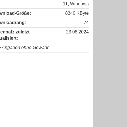
11, Windows
wnload-Größe:
8340 KByte
wnloadrang:
74
ensatz zuletzt
23.08.2024
ualisiert:
e Angaben ohne Gewähr