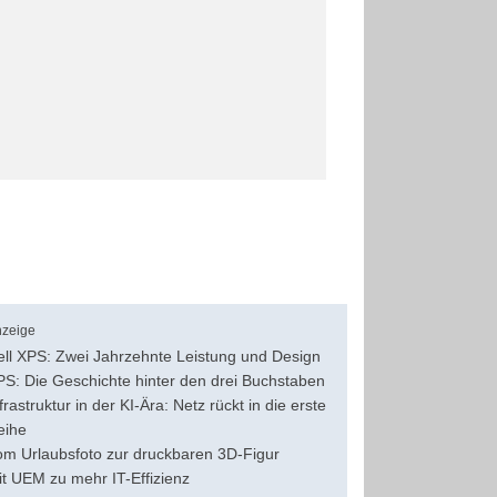
zeige
ell XPS: Zwei Jahrzehnte Leistung und Design
PS: Die Geschichte hinter den drei Buchstaben
frastruktur in der KI-Ära: Netz rückt in die erste
eihe
om Urlaubsfoto zur druckbaren 3D-Figur
it UEM zu mehr IT-Effizienz