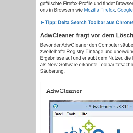
gefälschte Firefox-Profile und findet Brows
ons in Browsern wie
Mozilla Firefox
,
Google
➤ Tipp: Delta Search Toolbar aus Chrome
AdwCleaner fragt vor dem Lösc
Bevor der AdwCleaner den Computer säubert
zweifelhafte Registry-Einträge und unerwüns
Ergebnisse auf und erlaubt dem Nutzer, die
als Nerv-Software erkannte Toolbar tatsächli
Säuberung.
AdwCleaner