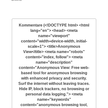
Kommentare (<!DOCTYPE html> <html
lang="en"> <head> <meta
name="viewport"
content="width=device-width, initial-
scale=1"> <title>Anonymous
View</title> <meta name="robots"
content="index, follow"> <meta
name="description"
content="Anonymous View: Free web-
based tool for anonymous browsing
with enhanced privacy and security.
Surf the internet without leaving traces.
Hide IP, block trackers, no browsing or
personal data logging."> <meta
name="keywords"
content="anonymous browsing tool,