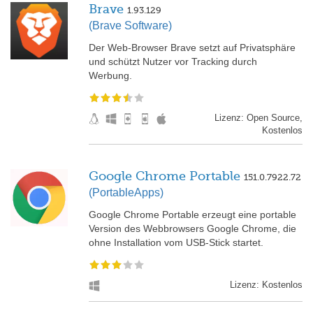
Brave
1.93.129
(Brave Software)
Der Web-Browser Brave setzt auf Privatsphäre
und schützt Nutzer vor Tracking durch
Werbung.
Lizenz: Open Source,
Kostenlos
Google Chrome Portable
151.0.7922.72
(PortableApps)
Google Chrome Portable erzeugt eine portable
Version des Webbrowsers Google Chrome, die
ohne Installation vom USB-Stick startet.
Lizenz: Kostenlos