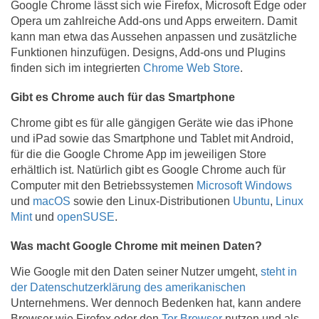
Google Chrome lässt sich wie Firefox, Microsoft Edge oder
Opera um zahlreiche Add-ons und Apps erweitern. Damit
kann man etwa das Aussehen anpassen und zusätzliche
Funktionen hinzufügen. Designs, Add-ons und Plugins
finden sich im integrierten
Chrome Web Store
.
​Gibt es Chrome auch für das Smartphone
Chrome gibt es für alle gängigen Geräte wie das iPhone
und iPad sowie das Smartphone und Tablet mit Android,
für die die Google Chrome App im jeweiligen Store
erhältlich ist. Natürlich gibt es Google Chrome auch für
Computer mit den Betriebssystemen
Microsoft Windows
und
macOS
sowie den Linux-Distributionen
Ubuntu
,
Linux
Mint
und
openSUSE
.
Was macht Google Chrome mit meinen Daten?
Wie Google mit den Daten seiner Nutzer umgeht,
steht in
der Datenschutzerklärung des amerikanischen
Unternehmens. Wer dennoch Bedenken hat, kann andere
Browser wie Firefox oder den
Tor Browser
nutzen und als