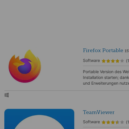
Firefox Portable
15
Software
(
Portable Version des We
Installation starten; da
und Erweiterungen nutz
TeamViewer
Software
(