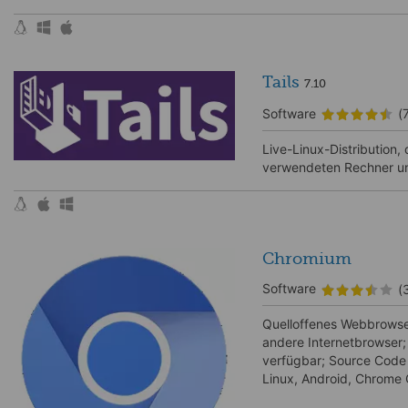
Tails
7.10
Software
(
Live-Linux-Distribution,
verwendeten Rechner un
Chromium
Software
(
Quelloffenes Webbrowser
andere Internetbrowser; 
verfügbar; Source Code 
Linux, Android, Chrome