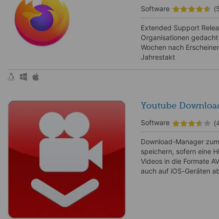
Software
(
Extended Support Releas
Organisationen gedacht i
Wochen nach Erscheinen 
Jahrestakt
Youtube Downloa
Software
(
Download-Manager zum H
speichern, sofern eine H
Videos in die Formate AV
auch auf iOS-Geräten a