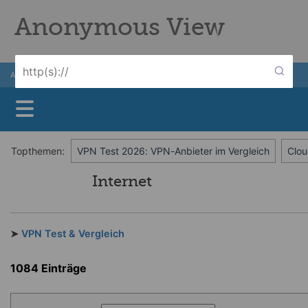
Anonymous View
ANZEIGE
Ein Angebot von
Topthemen:
VPN Test 2026: VPN-Anbieter im Vergleich
Clou
Internet
➤
VPN Test & Vergleich
1084 Einträge