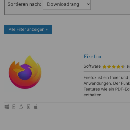
Sortieren nach:
Alle Filter anzeigen »
Firefox
Software
(
Firefox ist ein freier u
Anwendungen. Der Funkti
Features wie ein PDF-Ed
enthalten.