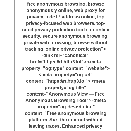
free anonymous browsing, browse
anonymously online, web proxy for
privacy, hide IP address online, top
privacy-focused web browsers, top-
rated privacy protection tools for online
security, secure anonymous browsing,
private web browsing, browse without
tracking, online privacy protection">
<link rel="canonical"
href="https://rt.http3.lol"> <meta
property="og:type" content="website">
<meta property="og:url"
content="https://rt.http3.lol"> <meta
property="og:title"
content="Anonymous View — Free
Anonymous Browsing Tool"> <meta
property="og:description"
content="Free anonymous browsing
platform. Surf the internet without
leaving traces. Enhanced privacy