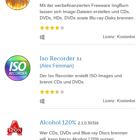
Mit der werbefinanzierten Freeware ImgBurn
lassen sich Image-Dateien erstellen und CDs,
DVDs, HDs, DVDs sowie Blu-ray-Disks brennen.
Lizenz: Kostenlos
Iso Recorder
3.1
(Alex Feinman)
Der Iso Recorder erstellt ISO-Images und
brennt CDs und DVDs.
Lizenz: Kostenlos
Alcohol 120%
2.1.0.30316
Wer CDs, DVDs und Blue-ray Discs brennen
will, kann hierzu Alcohol 120% nutzen.