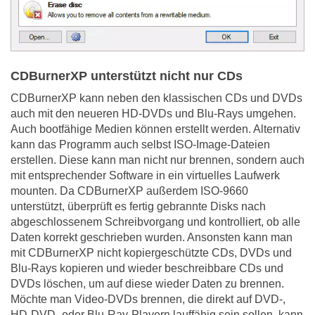
CDBurnerXP unterstützt nicht nur CDs
CDBurnerXP kann neben den klassischen CDs und DVDs
auch mit den neueren HD-DVDs und Blu-Rays umgehen.
Auch bootfähige Medien können erstellt werden. Alternativ
kann das Programm auch selbst ISO-Image-Dateien
erstellen. Diese kann man nicht nur brennen, sondern auch
mit entsprechender Software in ein virtuelles Laufwerk
mounten. Da CDBurnerXP außerdem ISO-9660
unterstützt, überprüft es fertig gebrannte Disks nach
abgeschlossenem Schreibvorgang und kontrolliert, ob alle
Daten korrekt geschrieben wurden. Ansonsten kann man
mit CDBurnerXP nicht kopiergeschützte CDs, DVDs und
Blu-Rays kopieren und wieder beschreibbare CDs und
DVDs löschen, um auf diese wieder Daten zu brennen.
Möchte man Video-DVDs brennen, die direkt auf DVD-,
HD-DVD- oder Blu-Ray-Playern lauffähig sein sollen, kann