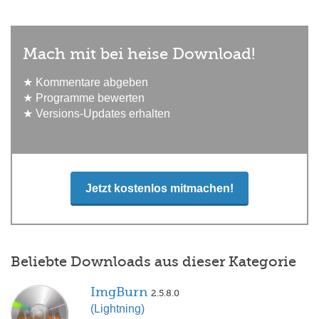
Mach mit bei heise Download!
★ Kommentare abgeben
★ Programme bewerten
★ Versions-Updates erhalten
Jetzt kostenlos mitmachen!
Beliebte Downloads aus dieser Kategorie
ImgBurn
2.5.8.0
(Lightning)