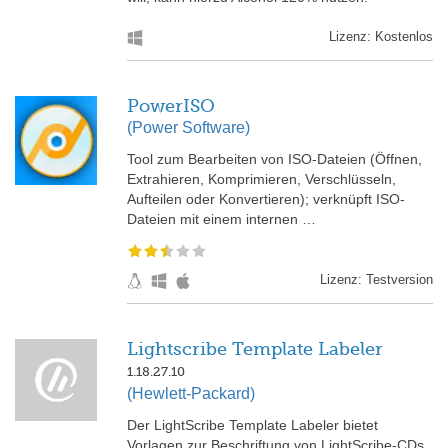
Lizenz: Kostenlos
PowerISO
(Power Software)
Tool zum Bearbeiten von ISO-Dateien (Öffnen,
Extrahieren, Komprimieren, Verschlüsseln,
Aufteilen oder Konvertieren); verknüpft ISO-
Dateien mit einem internen …
Lizenz: Testversion
Lightscribe Template Labeler
1.18.27.10
(Hewlett-Packard)
Der LightScribe Template Labeler bietet
Vorlagen zur Beschriftung von LightScribe-CDs