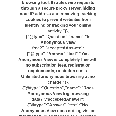
browsing tool. It routes web requests
through a secure proxy server, hiding
your IP address and removing tracking
cookies to prevent websites from
identifying or tracking your online
activity."}},
{"@type":"Question","name":"Is
Anonymous View
free?","acceptedAnswer":
{"@type":"Answer","text":"Yes.
Anonymous View is completely free with
no subscription fees, registration
requirements, or hidden costs.
Unlimited anonymous browsing at no
charge."}},
{"@type":"Question","name":"Does
Anonymous View log browsing
data?","acceptedAnswer":
{"@type":"Answer","text":"No.
Anonymous View does not log visitor