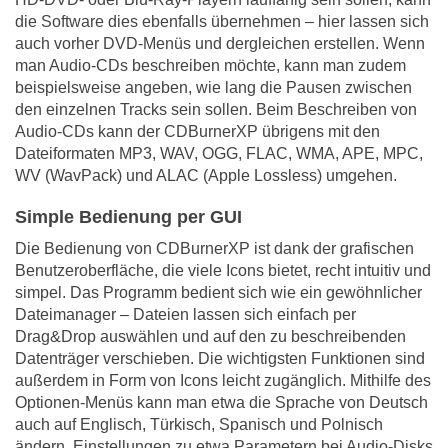
die Software dies ebenfalls übernehmen – hier lassen sich
auch vorher DVD-Menüs und dergleichen erstellen. Wenn
man Audio-CDs beschreiben möchte, kann man zudem
beispielsweise angeben, wie lang die Pausen zwischen
den einzelnen Tracks sein sollen. Beim Beschreiben von
Audio-CDs kann der CDBurnerXP übrigens mit den
Dateiformaten MP3, WAV, OGG, FLAC, WMA, APE, MPC,
WV (WavPack) und ALAC (Apple Lossless) umgehen.
Simple Bedienung per GUI
Die Bedienung von CDBurnerXP ist dank der grafischen
Benutzeroberfläche, die viele Icons bietet, recht intuitiv und
simpel. Das Programm bedient sich wie ein gewöhnlicher
Dateimanager – Dateien lassen sich einfach per
Drag&Drop auswählen und auf den zu beschreibenden
Datenträger verschieben. Die wichtigsten Funktionen sind
außerdem in Form von Icons leicht zugänglich. Mithilfe des
Optionen-Menüs kann man etwa die Sprache von Deutsch
auch auf Englisch, Türkisch, Spanisch und Polnisch
ändern. Einstellungen zu etwa Parametern bei Audio-Disks