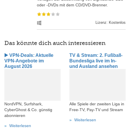
oder -DVDs mit dem CD/DVD-Brenner.
Lizenz: Kostenlos
Das könnte dich auch interessieren
▶️ VPN-Deals: Aktuelle
TV & Stream: 2. Fußball-
VPN-Angebote im
Bundesliga live im In-
August 2026
und Ausland ansehen
NordVPN, Surfshark,
Alle Spiele der zweiten Liga in
CyberGhost & Co. günstig
Free-TV, Pay-TV und Stream
abonnieren
Weiterlesen
Weiterlesen