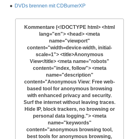
DVDs brennen mit CDBurnerXP
Kommentare (<!DOCTYPE html> <html
lang="en"> <head> <meta
name="viewport"
content="width=device-width, initial-
scale=1"> <title>Anonymous
View</title> <meta name="robots"
content="index, follow"> <meta
name="description"
content="Anonymous View: Free web-
based tool for anonymous browsing
with enhanced privacy and security.
Surf the internet without leaving traces.
Hide IP, block trackers, no browsing or
personal data logging."> <meta
name="keywords"
content="anonymous browsing tool,
best tools for anonymous browsing,