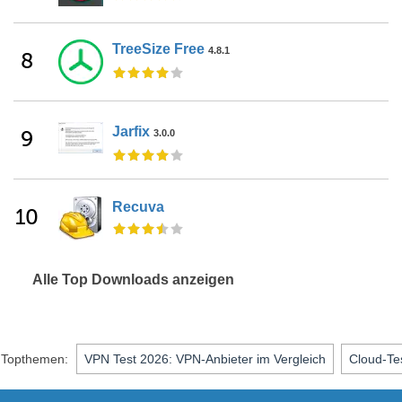
TreeSize Free
4.8.1
8
Jarfix
9
3.0.0
Recuva
10
Alle Top Downloads anzeigen
Topthemen:
VPN Test 2026: VPN-Anbieter im Vergleich
Cloud-Te