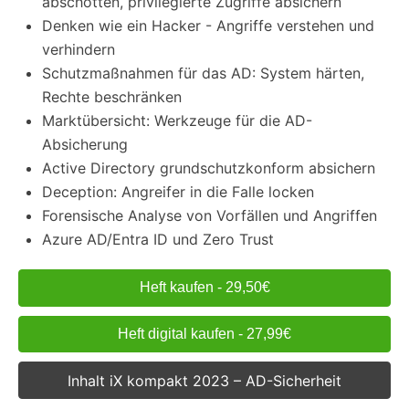
abschotten, privilegierte Zugriffe absichern
Denken wie ein Hacker - Angriffe verstehen und
verhindern
Schutzmaßnahmen für das AD: System härten,
Rechte beschränken
Marktübersicht: Werkzeuge für die AD-
Absicherung
Active Directory grundschutzkonform absichern
Deception: Angreifer in die Falle locken
Forensische Analyse von Vorfällen und Angriffen
Azure AD/Entra ID und Zero Trust
Heft kaufen - 29,50€
Heft digital kaufen - 27,99€
Inhalt iX kompakt 2023 – AD-Sicherheit