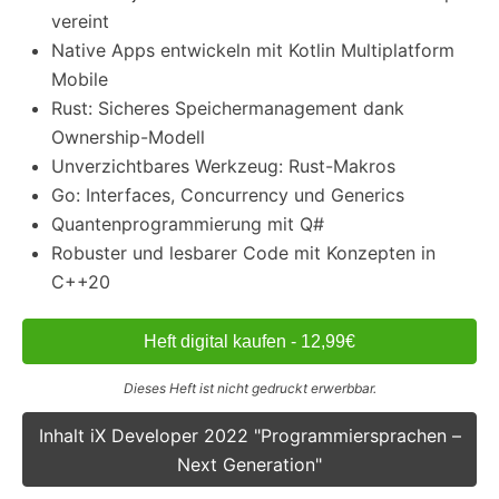
vereint
Native Apps entwickeln mit Kotlin Multiplatform
Mobile
Rust: Sicheres Speichermanagement dank
Ownership-Modell
Unverzichtbares Werkzeug: Rust-Makros
Go: Interfaces, Concurrency und Generics
Quantenprogrammierung mit Q#
Robuster und lesbarer Code mit Konzepten in
C++20
Heft digital kaufen - 12,99€
Dieses Heft ist nicht gedruckt erwerbbar.
Inhalt iX Developer 2022 "Programmiersprachen –
Next Generation"