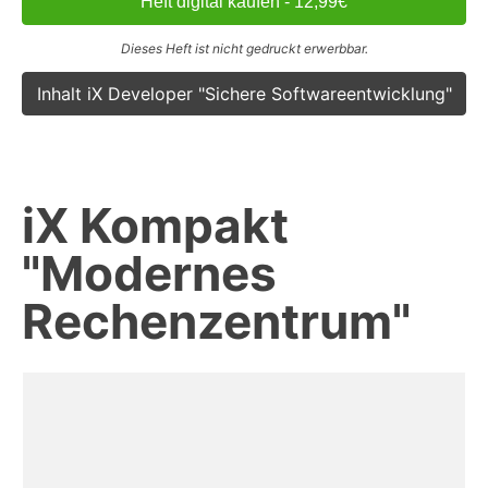
Heft digital kaufen - 12,99€
Dieses Heft ist nicht gedruckt erwerbbar.
Inhalt iX Developer "Sichere Softwareentwicklung"
iX Kompakt
"Modernes
Rechenzentrum"