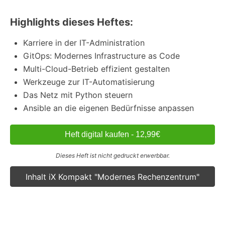
Highlights dieses Heftes:
Karriere in der IT-Administration
GitOps: Modernes Infrastructure as Code
Multi-Cloud-Betrieb effizient gestalten
Werkzeuge zur IT-Automatisierung
Das Netz mit Python steuern
Ansible an die eigenen Bedürfnisse anpassen
Heft digital kaufen - 12,99€
Dieses Heft ist nicht gedruckt erwerbbar.
Inhalt iX Kompakt "Modernes Rechenzentrum"