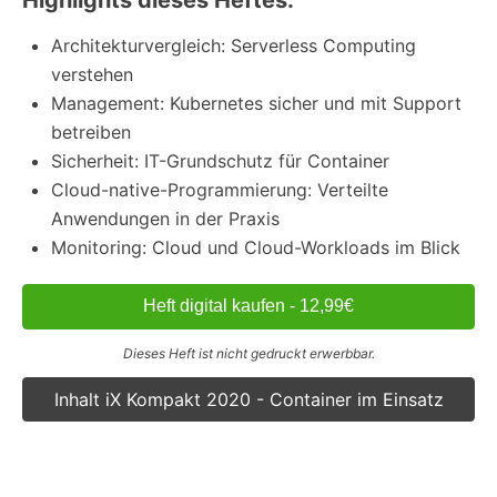
Architekturvergleich: Serverless Computing
verstehen
Management: Kubernetes sicher und mit Support
betreiben
Sicherheit: IT-Grundschutz für Container
Cloud-native-Programmierung: Verteilte
Anwendungen in der Praxis
Monitoring: Cloud und Cloud-Workloads im Blick
Heft digital kaufen - 12,99€
Dieses Heft ist nicht gedruckt erwerbbar.
Inhalt iX Kompakt 2020 - Container im Einsatz