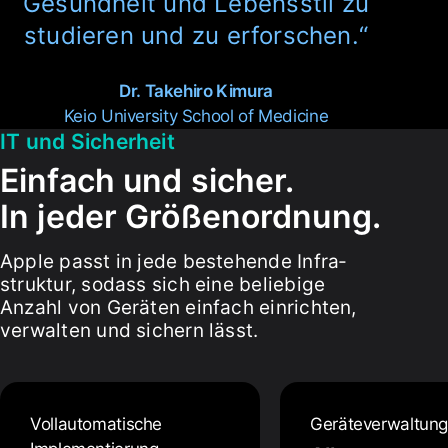
Gesund­heit und Lebens­stil zu
studieren und zu erforschen.
Dr. Takehiro Kimura
Keio University School of Medicine
IT und Sicher­heit
Einfach und sicher.
In jeder Größen­ordnung.
Apple passt in jede be­stehende Infra­
struktur, sodass sich eine beliebige
Anzahl von Geräten ein­fach ein­richten,
ver­walten und sichern lässt.
Voll­auto­matische
Geräte­verwaltun