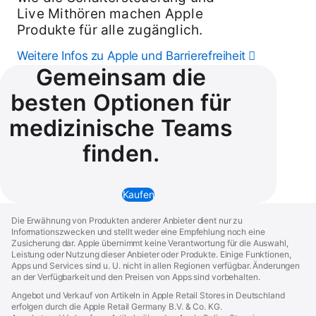
Live Mithören machen Apple
Produkte für alle zugäng­lich.
Weitere Infos zu Apple und Barrierefreiheit
Gemeinsam die
besten Optionen für
medizinische Teams
finden.
Kaufen
Apple Footer
Die Erwähnung von Produkten anderer Anbieter dient nur zu
Informationszwecken und stellt weder eine Empfehlung noch eine
Zusicherung dar. Apple übernimmt keine Verant­wortung für die Auswahl,
Leistung oder Nutzung dieser Anbieter oder Produkte. Einige Funk­tionen,
Apps und Services sind u. U. nicht in allen Regionen ver­füg­bar. Ände­run­gen
an der Verfüg­barkeit und den Preisen von Apps sind vorbe­hal­ten.
Angebot und Verkauf von Artikeln in Apple Retail Stores in Deutschland
erfolgen durch die Apple Retail Germany
B.V. & Co. KG.