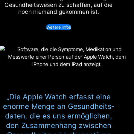
Gesund­heits­wesen zu schaffen, auf die
noch niemand gekommen ist.
Weitere Infos
Die Apple Watch erfasst eine
enorme Menge an Gesund­heits­
daten, die es uns ermög­lichen,
den Zusammen­hang zwi­schen