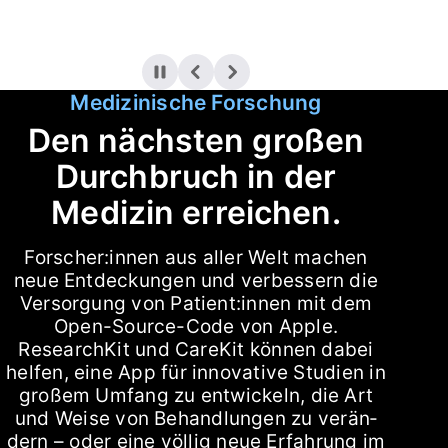
Medizinische Forschung
Den nächsten großen
Durchbruch in der
Medizin erreichen.
Forscher:innen aus aller Welt machen
neue Entdeckungen und ver­bessern die
Versorgung von Patient:innen mit dem
Open-Source-Code von Apple.
ResearchKit und CareKit kön­nen dabei
helfen, eine App für inno­va­tive Studien in
großem Umfang zu ent­wickeln, die Art
und Weise von Behand­lungen zu ver­än­
dern – oder eine völlig neue Erfahrung im