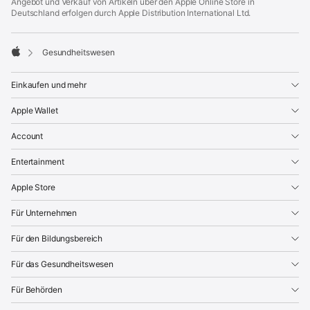
Angebot und Verkauf von Artikeln über den Apple Online Store in
Deutschland erfolgen durch Apple Distribution International Ltd.

Gesund­heitswesen
Apple
Einkaufen und mehr
Apple Wallet
Account
Entertainment
Apple Store
Für Unternehmen
Für den Bildungsbereich
Für das Gesundheitswesen
Für Behörden