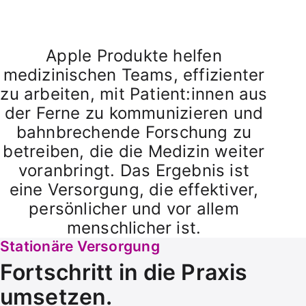
Apple Produkte helfen
medizinischen Teams, effi­zienter
zu arbeiten, mit Patient:innen aus
der Ferne zu kom­mu­ni­zieren und
bahn­brechende Forschung zu
betreiben, die die Medizin weiter
voranbringt. Das Ergebnis ist
eine Versorgung, die effektiver,
per­sön­licher und vor allem
mensch­licher ist.
Stationäre Versorgung
Fort­schritt in die Praxis
umsetzen.