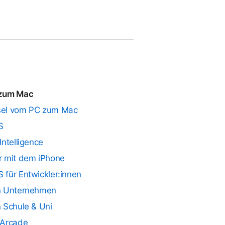
zum Mac
el vom PC zum Mac
S
Intelligence
r mit dem iPhone
für Entwickler:innen
n Unternehmen
 Schule & Uni
 Arcade