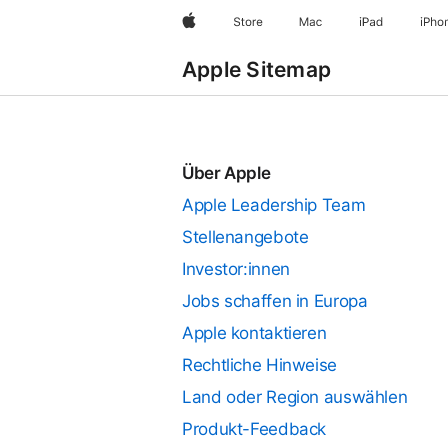
Apple
Store
Mac
iPad
iPho
Apple Sitemap
Über Apple
Apple
Apple Leadership Team
Sitemap
Stellenangebote
Investor:innen
Jobs schaffen in Europa
Apple kontaktieren
Rechtliche Hinweise
Land oder Region auswählen
Produkt-Feedback