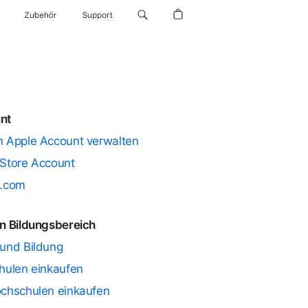
Zubehör
Support
nt
n Apple Account verwalten
 Store Account
d.com
n Bildungsbereich
 und Bildung
hulen einkaufen
ochschulen einkaufen