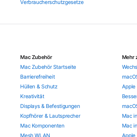
Verbraucherschutzgesetze
Mac Zubehör
Mehr 
Mac Zubehör Startseite
Wechs
Barrierefreiheit
macO
Hüllen & Schutz
Apple 
Kreativität
Besse
Displays & Befestigungen
macOS 
Kopfhörer & Lautsprecher
Mac i
Mac Komponenten
Mac in
Mesh WLAN
Apple