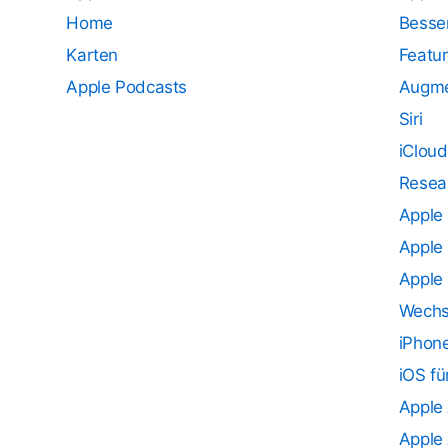
Home
Besse
Karten
Featur
Apple Podcasts
Augme
Siri
iCloud
Resea
Apple
Apple
Apple
Wechs
iPhon
iOS fü
Apple
Apple 