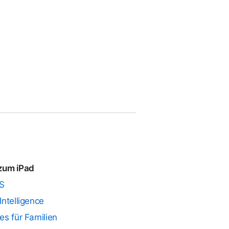
zum iPad
S
Intelligence
es für Familien