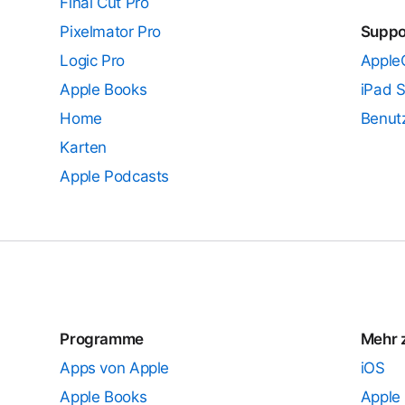
Final Cut Pro
Pixelmator Pro
Suppo
Logic Pro
Apple
Apple Books
iPad 
Home
Benut
Karten
Apple Podcasts
Programme
Mehr 
Apps von Apple
iOS
Apple Books
Apple 