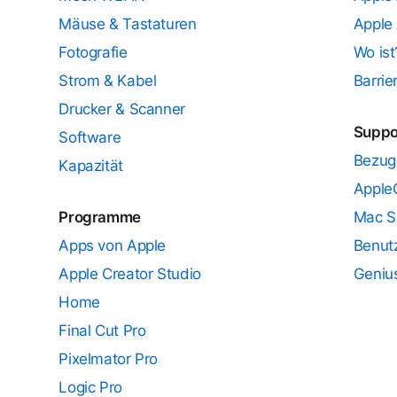
Mäuse & Tastaturen
Apple 
Fotografie
Wo ist
Strom & Kabel
Barrie
Drucker & Scanner
Suppo
Software
Bezug
Kapazität
Apple
Programme
Mac S
Apps von Apple
Benut
Apple Creator Studio
Geniu
Home
Final Cut Pro
Pixelmator Pro
Logic Pro