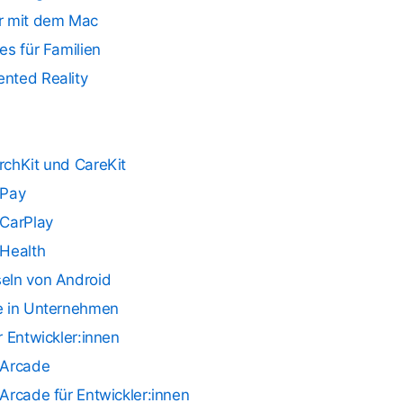
r mit dem Mac
es für Familien
nted Reality
rchKit und CareKit
 Pay
 CarPlay
 Health
eln von Android
e in Unternehmen
r Entwickler:innen
 Arcade
Arcade für Entwickler:innen