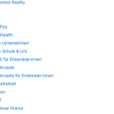
nted Reality
 Pay
 Health
in Unternehmen
n Schule & Uni
 für Entwickler:innen
 Arcade
Arcade für Entwickler:innen
refreiheit
ien
?
nlose Gravur